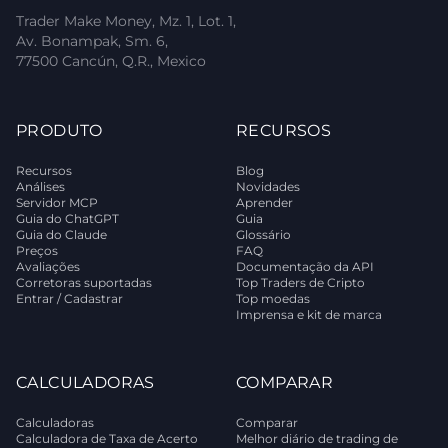
Trader Make Money, Mz. 1, Lot. 1,
Av. Bonampak, Sm. 6,
77500 Cancún, Q.R., Mexico
PRODUTO
RECURSOS
Recursos
Blog
Análises
Novidades
Servidor MCP
Aprender
Guia do ChatGPT
Guia
Guia do Claude
Glossário
Preços
FAQ
Avaliações
Documentação da API
Corretoras suportadas
Top Traders de Cripto
Entrar / Cadastrar
Top moedas
Imprensa e kit de marca
CALCULADORAS
COMPARAR
Calculadoras
Comparar
Calculadora de Taxa de Acerto
Melhor diário de trading de