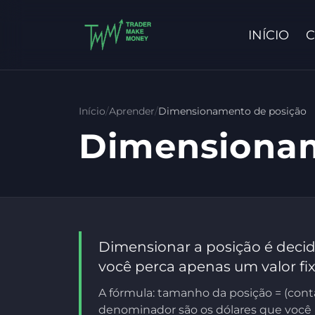
INÍCIO
C
Início
/
Aprender
/
Dimensionamento de posição
Dimensionam
Dimensionar a posição é decidi
você perca apenas um valor fi
A fórmula: tamanho da posição = (conta
denominador são os dólares que você p