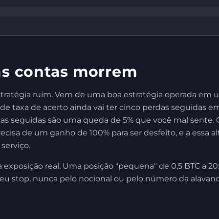
as contas morrem
tratégia ruim. Vem de uma boa estratégia operada em u
e taxa de acerto ainda vai ter cinco perdas seguidas 
rdas seguidas são uma queda de 5% que você mal sente. 
sa de um ganho de 100% para ser desfeito, e a essa alt
serviço.
a exposição real. Uma posição "pequena" de 0,5 BTC a 20
 seu stop, nunca pelo nocional ou pelo número da ala