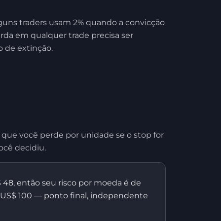
Alguns traders usam 2% quando a convicção
erda em qualquer trade precisa ser
 de extinção.
 que você perde por unidade se o stop for
ocê decidiu.
48, então seu risco por moeda é de
e US$ 100 — ponto final, independente