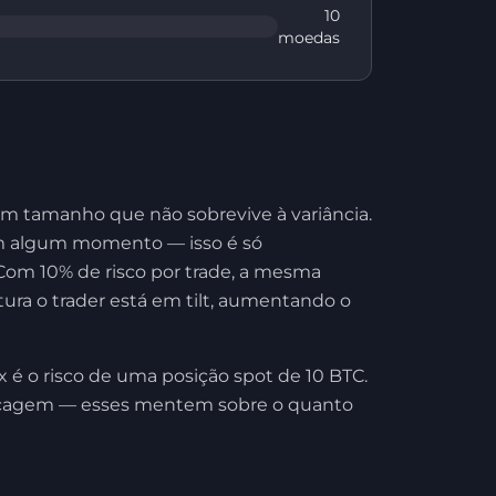
10
moedas
m tamanho que não sobrevive à variância.
em algum momento — isso é só
Com 10% de risco por trade, a mesma
ura o trader está em tilt, aumentando o
x é o risco de uma posição spot de 10 BTC.
vancagem — esses mentem sobre o quanto