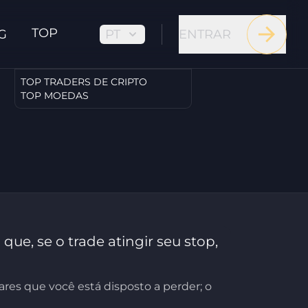
TOP
PT
ENTRAR
G
TOP TRADERS DE CRIPTO
TOP MOEDAS
ue, se o trade atingir seu stop,
ares que você está disposto a perder; o