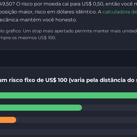
9,50? O risco por moeda cai para US$ 0,50, então voc
posição maior, risco em dólares idêntico. A
calculadora d
ecânica mantém você honesto.
 pelo gráfico. Um stop mais apertado permite manter mais unida
sempre os mesmos US$ 100.
m risco fixo de US$ 100 (varia pela distância do