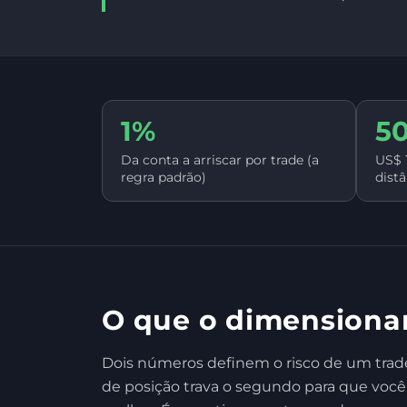
1%
5
Da conta a arriscar por trade (a
US$ 
regra padrão)
dist
O que o dimensiona
Dois números definem o risco de um trad
de posição trava o segundo para que você 