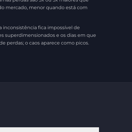
s do mercado, menor quando está com
 inconsistência fica impossível de
rades superdimensionados e os dias em que
e perdas; o caos aparece como picos.