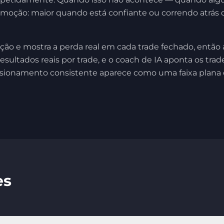
emoção: maior quando está confiante ou correndo atrá
ão e mostra a perda real em cada trade fechado, então a
resultados reais por trade, e o coach de IA aponta os t
sionamento consistente aparece como uma faixa plana d
es