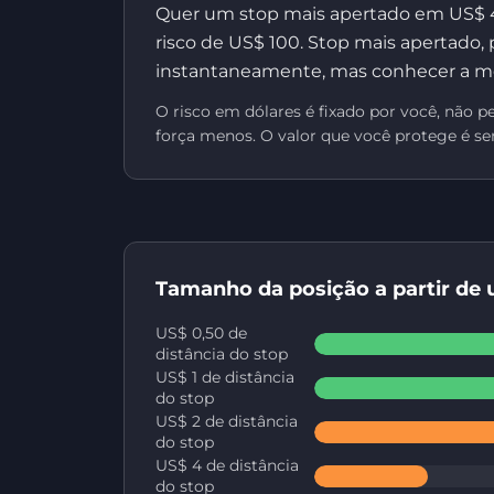
Quer um stop mais apertado em US$ 4
risco de US$ 100. Stop mais apertado, 
instantaneamente, mas conhecer a m
O risco em dólares é fixado por você, não
força menos. O valor que você protege é 
Tamanho da posição a partir de u
US$ 0,50 de
distância do stop
US$ 1 de distância
do stop
US$ 2 de distância
do stop
US$ 4 de distância
do stop