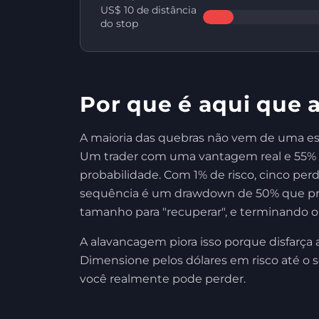
US$ 10 de distância
do stop
Por que é aqui que 
A maioria das quebras não vem de uma es
Um trader com uma vantagem real e 55% d
probabilidade. Com 1% de risco, cinco pe
sequência é um drawdown de 50% que preci
tamanho para "recuperar", e terminando o 
A alavancagem piora isso porque disfarça 
Dimensione pelos dólares em risco até o
você realmente pode perder.