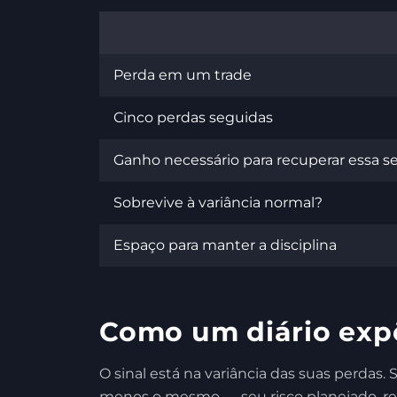
Perda em um trade
Cinco perdas seguidas
Ganho necessário para recuperar essa s
Sobrevive à variância normal?
Espaço para manter a disciplina
Como um diário exp
O sinal está na variância das suas perda
menos o mesmo — seu risco planejado, r