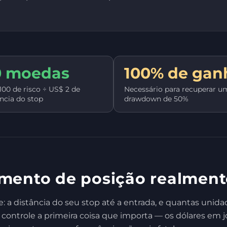
0 moedas
100% de gan
100 de risco ÷ US$ 2 de
Necessário para recuperar u
ância do stop
drawdown de 50%
mento de posição realment
e: a distância do seu stop até a entrada, e quantas u
controle a primeira coisa que importa — os dólares em jo