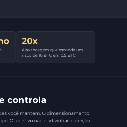
ho
20x
m
Alavancagem que esconde um
risco de 10 BTC em 0,5 BTC
e controla
nidades você mantém. O dimensionamento
go. O objetivo não é adivinhar a direção