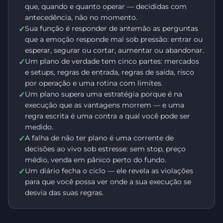
que, quando e quanto operar — decididas com
antecedência, não no momento.
Sua função é responder de antemão as perguntas
✓
que a emoção responde mal sob pressão: entrar ou
esperar, segurar ou cortar, aumentar ou abandonar.
Um plano de verdade tem cinco partes: mercados
✓
e setups, regras de entrada, regras de saída, risco
por operação e uma rotina com limites.
Um plano supera uma estratégia porque é na
✓
execução que as vantagens morrem — e uma
regra escrita é uma contra a qual você pode ser
medido.
A falha de não ter plano é uma corrente de
✓
decisões ao vivo sob estresse: sem stop, preço
médio, venda em pânico perto do fundo.
Um diário fecha o ciclo — ele revela as violações
✓
para que você possa ver onde a sua execução se
desvia das suas regras.