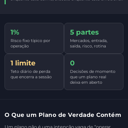
1%
5 partes
Risco fixo típico por
Mercados, entrada,
operação
saída, risco, rotina
1 limite
0
Teto diário de perda
Decisões de momento
que encerra a sessão
que um plano real
deixa em aberto
O Que um Plano de Verdade Contém
Um plano não é uma intenção vaga de “operar