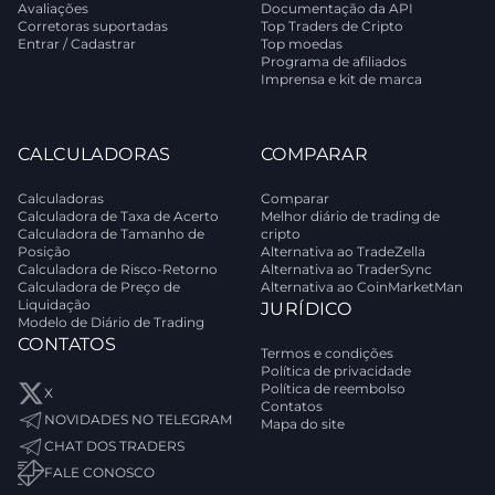
Avaliações
Documentação da API
Corretoras suportadas
Top Traders de Cripto
Entrar / Cadastrar
Top moedas
Programa de afiliados
Imprensa e kit de marca
CALCULADORAS
COMPARAR
Calculadoras
Comparar
Calculadora de Taxa de Acerto
Melhor diário de trading de
Calculadora de Tamanho de
cripto
Posição
Alternativa ao TradeZella
Calculadora de Risco-Retorno
Alternativa ao TraderSync
Calculadora de Preço de
Alternativa ao CoinMarketMan
Liquidação
JURÍDICO
Modelo de Diário de Trading
CONTATOS
Termos e condições
Política de privacidade
Política de reembolso
X
Contatos
NOVIDADES NO TELEGRAM
Mapa do site
CHAT DOS TRADERS
FALE CONOSCO