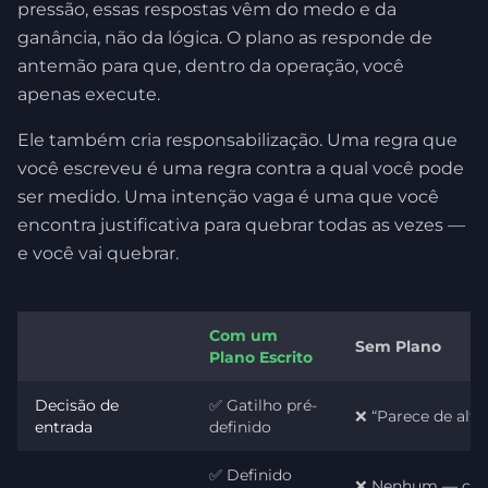
pressão, essas respostas vêm do medo e da
ganância, não da lógica. O plano as responde de
antemão para que, dentro da operação, você
apenas execute.
Ele também cria responsabilização. Uma regra que
você escreveu é uma regra contra a qual você pode
ser medido. Uma intenção vaga é uma que você
encontra justificativa para quebrar todas as vezes —
e você vai quebrar.
Com um
Sem Plano
Plano Escrito
Decisão de
✅ Gatilho pré-
❌ “Parece de alta
entrada
definido
✅ Definido
❌ Nenhum — con