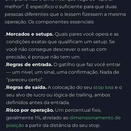
melhor”. É específico o suficiente para que duas
pessoas diferentes que o lessem fizessem a mesma
operação. Os componentes essenciais:
Mercados e setups.
Quais pares você opera e as
•
condições exatas que qualificam um setup. Se
você não consegue descrever o setup com
precisão, é porque não tem um.
Regras de entrada.
O gatilho que faz você entrar
•
— um nível, um sinal, uma confirmação. Nada de
“pareceu certo”.
Regras de saída.
A colocação do seu
stop loss
e o
•
seu alvo de lucro ou lógica de trailing, ambos
definidos antes da entrada.
Risco por operação.
Um percentual fixo,
•
geralmente 1%, atrelado ao
dimensionamento de
posição
a partir da distância do seu stop.