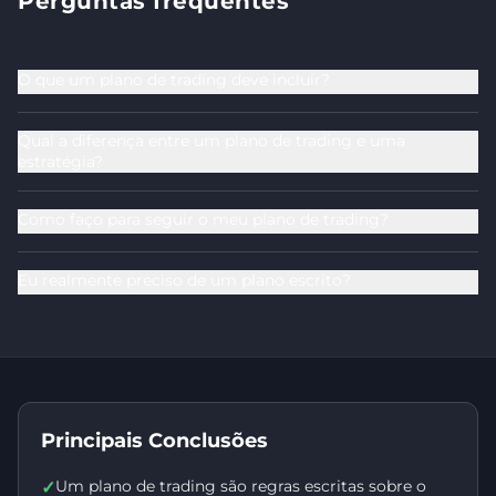
Perguntas frequentes
O que um plano de trading deve incluir?
Qual a diferença entre um plano de trading e uma
estratégia?
Como faço para seguir o meu plano de trading?
Eu realmente preciso de um plano escrito?
Principais Conclusões
Um plano de trading são regras escritas sobre o
✓