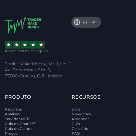
PT
Avalie-nos no Trustpilot
Trader Make Money, Mz. 1, Lot. 1,
Av. Bonampak, Sm. 6,
77500 Cancún, Q.R., Mexico
PRODUTO
RECURSOS
Recursos
Blog
Análises
Novidades
Servidor MCP
Aprender
Guia do ChatGPT
Guia
Guia do Claude
Glossário
Preços
FAQ