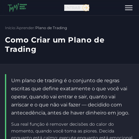
ENTRAR
Início
/
Aprender
/
Plano de Trading
Como Criar um Plano de
Trading
Um plano de trading é o conjunto de regras
escritas que define exatamente o que você vai
operar, quando vai entrar e sair, quanto vai
Fale conosco
arriscar e o que não vai fazer — decidido com
antecedência, antes de haver dinheiro em jogo.
Sua real função é remover decisões do calor do
momento, quando você toma as piores. Decida
enquanto está calmo; execute enquanto está emocional.