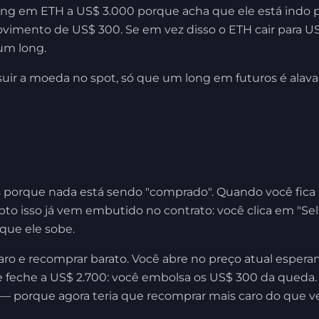
long em ETH a US$ 3.000 porque acha que ele está indo p
vimento de US$ 300. Se em vez disso o ETH cair para US
um long.
r a moeda no spot, só que um long em futuros é alavan
as porque nada está sendo "comprado". Quando você fica 
to isso já vem embutido no contrato: você clica em "Sell
 que ele sobe.
aro e recomprar barato. Você abre no preço atual esper
e feche a US$ 2.700: você embolsa os US$ 300 da queda. 
 — porque agora teria que recomprar mais caro do que 