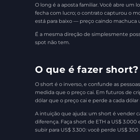
O long é a aposta familiar. Você abre um 
fecha com lucro; o contrato capturou o mo
está para baixo — preço caindo machuca 
É a mesma direção de simplesmente possui
spot não tem.
O que é fazer short?
O short é o inverso, e confunde as pesso
medida que o preço cai. Em futuros de crip
dólar que o preço cai e perde a cada dólar
A intuição que ajuda: um short é vender c
diferença. Faça short de ETH a US$ 3.000 
subir para US$ 3.300: você perde US$ 300