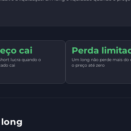
eço cai
Perda limita
hort lucra quando o
Um long não perde mais do 
ado cai
o preço até zero
 long