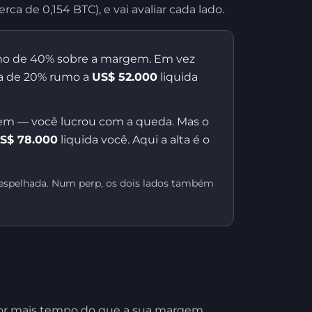
 de 0,154 BTC), e vai avaliar cada lado.
o de 40% sobre a margem. Em vez
ca de 20% rumo a
US$ 52.000
liquida
em — você lucrou com a queda. Mas o
S$ 78.000
liquida você. Aqui a alta é o
espelhada. Num perp, os dois lados também
l por mais tempo do que a sua margem