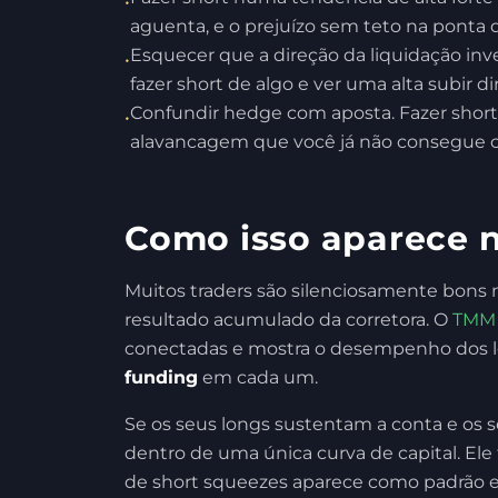
•
aguenta, e o prejuízo sem teto na ponta
Esquecer que a direção da liquidação inve
•
fazer short de algo e ver uma alta subir 
Confundir hedge com aposta. Fazer short
•
alavancagem que você já não consegue cob
Como isso aparece n
Muitos traders são silenciosamente bons
resultado acumulado da corretora. O
TMM
conectadas e mostra o desempenho dos 
funding
em cada um.
Se os seus longs sustentam a conta e os s
dentro de uma única curva de capital. El
de short squeezes aparece como padrão e 