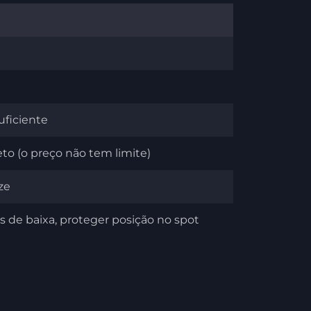
uficiente
to (o preço não tem limite)
ze
 de baixa, proteger posição no spot