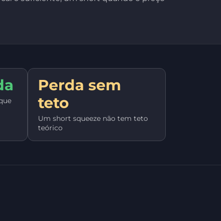
da
Perda sem
teto
que
Um short squeeze não tem teto
teórico