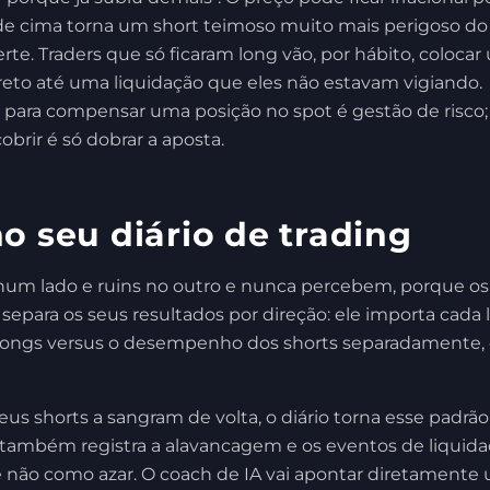
 de cima torna um short teimoso muito mais perigoso d
rte. Traders que só ficaram long vão, por hábito, coloca
direto até uma liquidação que eles não estavam vigiando.
 para compensar uma posição no spot é gestão de risco;
rir é só dobrar a aposta.
o seu diário de trading
 num lado e ruins no outro e nunca percebem, porque o
separa os seus resultados por direção: ele importa cada 
longs versus o desempenho dos shorts separadamente,
eus shorts a sangram de volta, o diário torna esse padrã
e também registra a alavancagem e os eventos de liquid
não como azar. O coach de IA vai apontar diretamente u