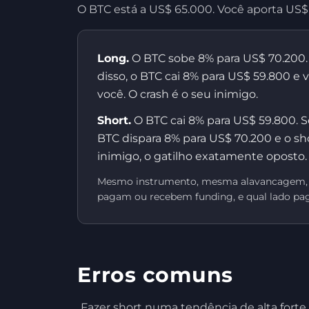
O BTC está a US$ 65.000. Você aporta US$ 
Long.
O BTC sobe 8% para US$ 70.200.
disso, o BTC cai 8% para US$ 59.800 e
você. O crash é o seu inimigo.
Short.
O BTC cai 8% para US$ 59.800. 
BTC dispara 8% para US$ 70.200 e o s
inimigo, o gatilho exatamente oposto.
Mesmo instrumento, mesma alavancagem, me
pagam ou recebem funding, e qual lado p
Erros comuns
Fazer short numa tendência de alta forte