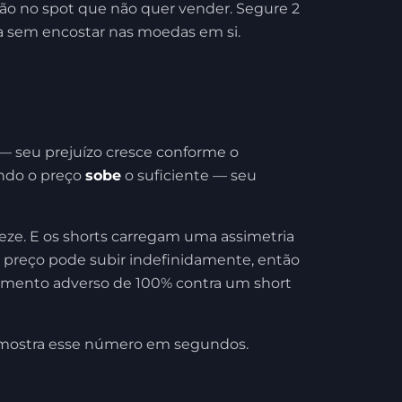
o no spot que não quer vender. Segure 2
a sem encostar nas moedas em si.
 — seu prejuízo cresce conforme o
ando o preço
sobe
o suficiente — seu
eeze. E os shorts carregam uma assimetria
o preço pode subir indefinidamente, então
vimento adverso de 100% contra um short
ostra esse número em segundos.