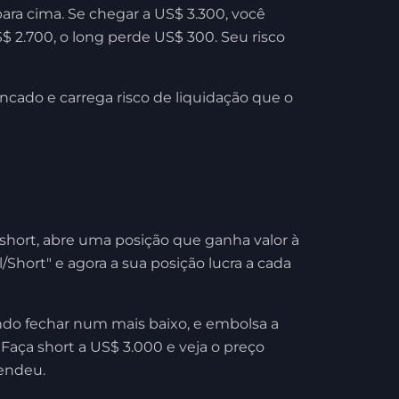
ara cima. Se chegar a US$ 3.300, você
$ 2.700, o long perde US$ 300. Seu risco
cado e carrega risco de liquidação que o
short, abre uma posição que ganha valor à
/Short" e agora a sua posição lucra a cada
ando fechar num mais baixo, e embolsa a
Faça short a US$ 3.000 e veja o preço
vendeu.