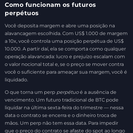
Como funcionam os futuros
perpétuos
Você deposita margem e abre uma posição na
alavancagem escolhida. Com US$ 1.000 de margem
a 10x, você controla uma posição perpétua de US$
10.000. A partir daí, ela se comporta como qualquer
operação alavancada: lucro e prejuízo escalam com
o valor nocional total e, se o preço se mover contra
você o suficiente para ameaçar sua margem, você é
liquidado.
O que torna um perp
perpétuo
é a ausência de
vencimento. Um futuro tradicional de BTC pode
liquidar na última sexta-feira do trimestre — nessa
data o contrato se encerra e o dinheiro troca de
mãos. Um perp não tem essa data. Para impedir
que o preço do contrato se afaste do spot ao longo