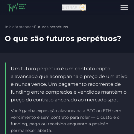
ENTRAR
Início
/
Aprender
/
Futuros perpétuos
O que são futuros perpétuos?
Um futuro perpétuo é um contrato cripto
alavancado que acompanha o preço de um ativo
e nunca vence. Um pagamento recorrente de
funding entre comprados e vendidos mantém o
preço do contrato ancorado ao mercado spot.
Você ganha exposição alavancada a BTC ou ETH sem
vencimento e sem contrato para rolar — o custo é o
Fale conosco
funding, pago ou recebido enquanto a posição
permanecer aberta.