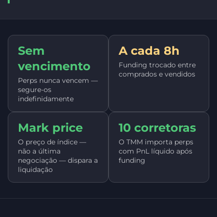
Sem
A cada 8h
vencimento
Funding trocado entre
comprados e vendidos
Perps nunca vencem —
segure-os
indefinidamente
Mark price
10 corretoras
O preço de índice —
O TMM importa perps
não a última
com PnL líquido após
negociação — dispara a
funding
liquidação