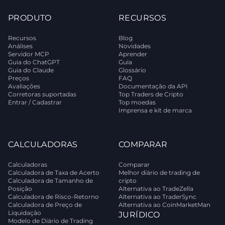
PRODUTO
RECURSOS
Recursos
Blog
Análises
Novidades
Servidor MCP
Aprender
Guia do ChatGPT
Guia
Guia do Claude
Glossário
Preços
FAQ
Avaliações
Documentação da API
Corretoras suportadas
Top Traders de Cripto
Entrar / Cadastrar
Top moedas
Imprensa e kit de marca
CALCULADORAS
COMPARAR
Calculadoras
Comparar
Calculadora de Taxa de Acerto
Melhor diário de trading de
Calculadora de Tamanho de
cripto
Posição
Alternativa ao TradeZella
Calculadora de Risco-Retorno
Alternativa ao TraderSync
Calculadora de Preço de
Alternativa ao CoinMarketMan
Liquidação
JURÍDICO
Modelo de Diário de Trading