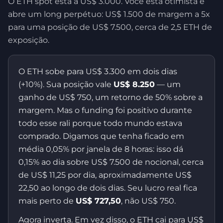
O ETH spot está a US$ 3.000. Você está otimista e
abre um long perpétuo: US$ 1.500 de margem a 5x
para uma posição de US$ 7.500, cerca de 2,5 ETH de
exposição.
O ETH sobe para US$ 3.300 em dois dias
(+10%). Sua posição vale
US$ 8.250
— um
ganho de US$ 750, um retorno de 50% sobre a
margem. Mas o funding foi positivo durante
todo esse rali porque todo mundo estava
comprado. Digamos que tenha ficado em
média 0,05% por janela de 8 horas: isso dá
0,15% ao dia sobre US$ 7.500 de nocional, cerca
de US$ 11,25 por dia, aproximadamente US$
22,50 ao longo de dois dias. Seu lucro real fica
mais perto de
US$ 727,50
, não US$ 750.
Agora inverta. Em vez disso, o ETH cai para US$