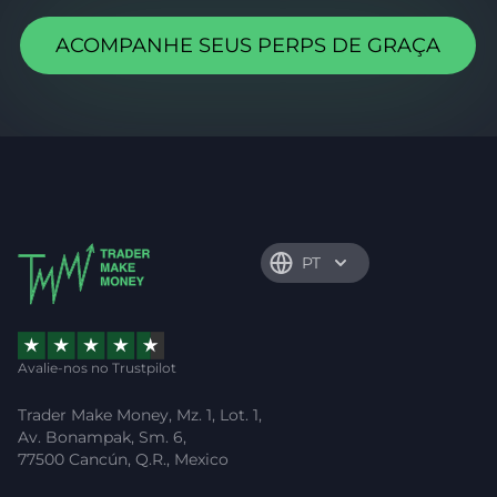
ACOMPANHE SEUS PERPS DE GRAÇA
PT
Avalie-nos no Trustpilot
Trader Make Money, Mz. 1, Lot. 1,
Av. Bonampak, Sm. 6,
77500 Cancún, Q.R., Mexico