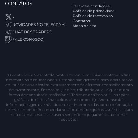
CONTATOS
Termos e condições
Política de privacidade
Política de reembolso
X
Contatos
NOVIDADES NO TELEGRAM
Mapa do site
CHAT DOS TRADERS
FALE CONOSCO
O conteúdo apresentado neste site serve exclusivamente para fins
informativos e educacionais. Este site não gerencia nem opera ativos
de usuários e se abstém expressamente de oferecer aconselhamento
de investimento, financeiro, jurídico, tributário ou qualquer outra
forma de consultoria profissional. Todas as análises ou ilustrações
gráficas de dados financeiros têm como objetivo transmitir
informações gerais e não devem ser interpretadas como orientação
de investimento. Recomendamos fortemente que os usuários façam
sua própria pesquisa e usem seu próprio julgamento ao tomar
decisões.