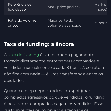
Referência de
Mark pric
Mark price (índice)
liquidação
(índice)
Fatia do volume
Maior parte do
Minoria
cripto
volume alavancado
Taxa de funding: a âncora
A
taxa de funding
é um pequeno pagamento
trocado diretamente entre traders comprados e
vendidos, normalmente a cada 8 horas. A corretora
não fica com nada — é uma transferência entre os
dois lados.
Quando o perp negocia acima do spot (mais
comprados agressivos do que vendidos), o funding
é positivo: os comprados pagam os vendidos. Esse
custo incentiva os comprados a fechar e os