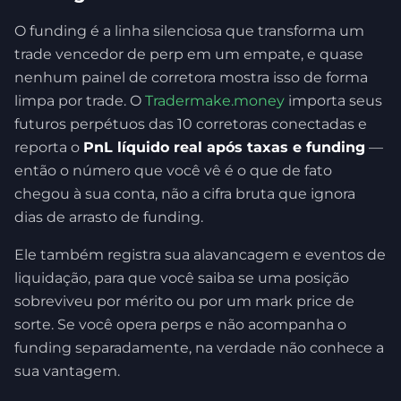
O funding é a linha silenciosa que transforma um
trade vencedor de perp em um empate, e quase
nenhum painel de corretora mostra isso de forma
limpa por trade. O
Tradermake.money
importa seus
futuros perpétuos das 10 corretoras conectadas e
reporta o
PnL líquido real após taxas e funding
—
então o número que você vê é o que de fato
chegou à sua conta, não a cifra bruta que ignora
dias de arrasto de funding.
Ele também registra sua alavancagem e eventos de
liquidação, para que você saiba se uma posição
sobreviveu por mérito ou por um mark price de
sorte. Se você opera perps e não acompanha o
funding separadamente, na verdade não conhece a
sua vantagem.