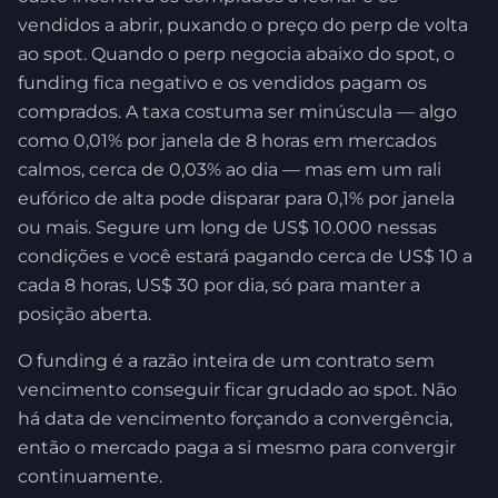
vendidos a abrir, puxando o preço do perp de volta
ao spot. Quando o perp negocia abaixo do spot, o
funding fica negativo e os vendidos pagam os
comprados. A taxa costuma ser minúscula — algo
como 0,01% por janela de 8 horas em mercados
calmos, cerca de 0,03% ao dia — mas em um rali
eufórico de alta pode disparar para 0,1% por janela
ou mais. Segure um long de US$ 10.000 nessas
condições e você estará pagando cerca de US$ 10 a
cada 8 horas, US$ 30 por dia, só para manter a
posição aberta.
O funding é a razão inteira de um contrato sem
vencimento conseguir ficar grudado ao spot. Não
há data de vencimento forçando a convergência,
então o mercado paga a si mesmo para convergir
continuamente.