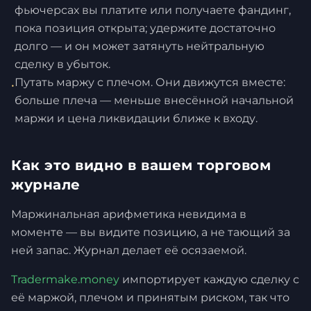
фьючерсах вы платите или получаете фандинг,
пока позиция открыта; удержите достаточно
долго — и он может затянуть нейтральную
сделку в убыток.
Путать маржу с плечом. Они движутся вместе:
•
больше плеча — меньше внесённой начальной
маржи и цена ликвидации ближе к входу.
Как это видно в вашем торговом
журнале
Маржинальная арифметика невидима в
моменте — вы видите позицию, а не тающий за
ней запас. Журнал делает её осязаемой.
Tradermake.money
импортирует каждую сделку с
её маржой, плечом и принятым риском, так что