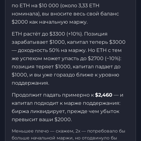
по ETH на $10 000 (около 3,33 ETH
номинала), вы вносите весь свой баланс
$2000 как начальную маржу.
ETH растёт до $3300 (+10%). Позиция
зарабатывает $1000, капитал теперь $3000
— доходность 50% на маржу. Но ETH с тем
же успехом может упасть до $2700 (−10%):
позиция теряет $1000, капитал падает до
$1000, и вы уже гораздо ближе к уровню
поддержания.
Продолжит падать примерно к
$2,460
— и
капитал подходит к марже поддержания:
биржа ликвидирует, прежде чем убыток
превысит ваши $2000.
Меньшее плечо — скажем, 2x — потребовало бы
больше начальной маржи, но отодвинуло бы