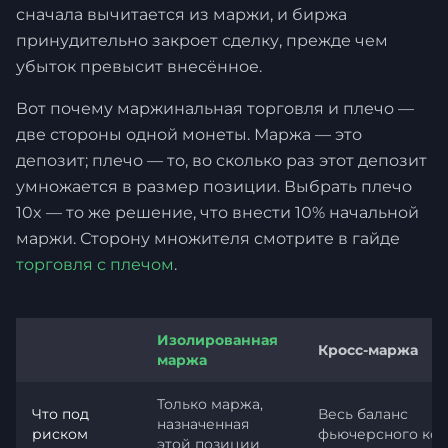
сначала вычитается из маржи, и биржа
принудительно закроет сделку, прежде чем
убыток превысит внесённое.
Вот почему маржинальная торговля и плечо —
две стороны одной монеты. Маржа — это
депозит; плечо — то, во сколько раз этот депозит
умножается в размер позиции. Выбрать плечо
10x — то же решение, что внести 10% начальной
маржи. Сторону множителя смотрите в гайде
торговля с плечом
.
Изолированная
Кросс-маржа
маржа
Только маржа,
Что под
Весь баланс
назначенная
риском
фьючерсного ко
этой позиции