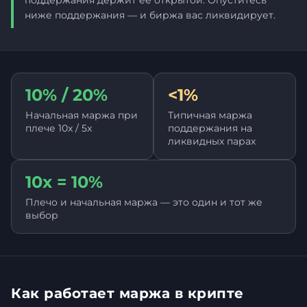
поддержания держит её открытой. Опуститесь
ниже поддержания — и биржа вас ликвидирует.
10% / 20%
<1%
Начальная маржа при
Типичная маржа
плече 10x / 5x
поддержания на
ликвидных парах
10x = 10%
Плечо и начальная маржа — это один и тот же
выбор
Как работает маржа в крипте