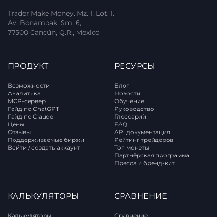
Trader Make Money, Mz. 1, Lot. 1,
Av. Bonampak, Sm. 6,
77500 Cancún, Q.R., Mexico
ПРОДУКТ
РЕСУРСЫ
Возможности
Блог
Аналитика
Новости
MCP-сервер
Обучение
Гайд по ChatGPT
Руководство
Гайд по Claude
Глоссарий
Цены
FAQ
Отзывы
API документация
Поддерживаемые биржи
Рейтинг трейдеров
Войти / создать аккаунт
Топ монеты
Партнёрская программа
Пресса и бренд-кит
КАЛЬКУЛЯТОРЫ
СРАВНЕНИЕ
Калькуляторы
Сравнение