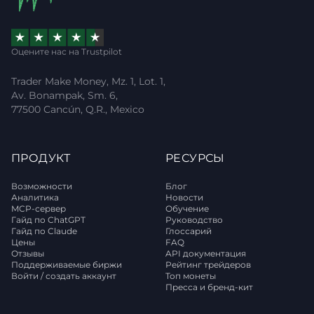
Оцените нас на Trustpilot
Trader Make Money, Mz. 1, Lot. 1,
Av. Bonampak, Sm. 6,
77500 Cancún, Q.R., Mexico
ПРОДУКТ
РЕСУРСЫ
Возможности
Блог
Аналитика
Новости
MCP-сервер
Обучение
Гайд по ChatGPT
Руководство
Гайд по Claude
Глоссарий
Цены
FAQ
Отзывы
API документация
Поддерживаемые биржи
Рейтинг трейдеров
Войти / создать аккаунт
Топ монеты
Пресса и бренд-кит