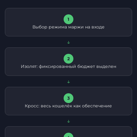
1
Выбор режима маржи на входе
↓
2
Изолят: фиксированный бюджет выделен
↓
3
Кросс: весь кошелёк как обеспечение
↓