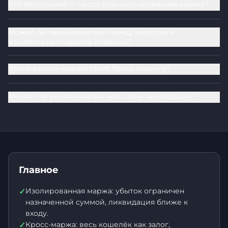
Что безопаснее — кросс или изолированная маржа?
Можно ли переключаться между кроссом и
изолятом на открытой позиции?
Какой режим маржи стоит брать новичку?
Меняет ли режим маржи мою цену ликвидации?
Главное
Изолированная маржа: убыток ограничен
✓
назначенной суммой, ликвидация ближе к
входу.
Кросс-маржа: весь кошелёк как залог,
✓