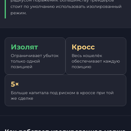
радиусом поражения. Большинству трейдеров
стоит по умолчанию использовать изолированный
режим.
Изолят
Кросс
Ограничивает убыток
Весь кошелёк
только одной
обеспечивает каждую
позицией
позицию
5×
Больше капитала под риском в кроссе при той
же сделке