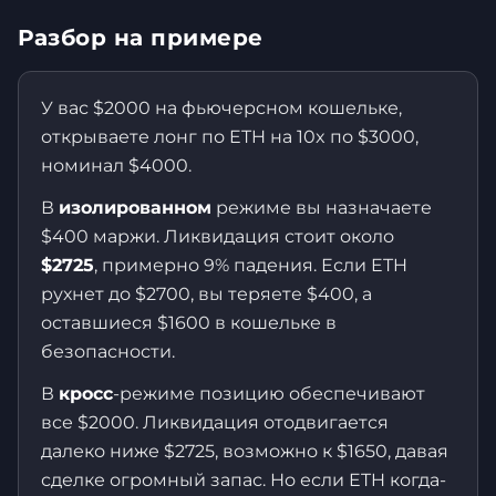
Разбор на примере
У вас $2000 на фьючерсном кошельке,
открываете лонг по ETH на 10x по $3000,
номинал $4000.
В
изолированном
режиме вы назначаете
$400 маржи. Ликвидация стоит около
$2725
, примерно 9% падения. Если ETH
рухнет до $2700, вы теряете $400, а
оставшиеся $1600 в кошельке в
безопасности.
В
кросс
-режиме позицию обеспечивают
все $2000. Ликвидация отодвигается
далеко ниже $2725, возможно к $1650, давая
сделке огромный запас. Но если ETH когда-