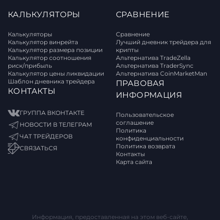
КАЛЬКУЛЯТОРЫ
СРАВНЕНИЕ
Калькуляторы
Сравнение
Калькулятор винрейта
Лучший дневник трейдера для
Калькулятор размера позиции
крипты
Калькулятор соотношения
Альтернатива TradeZella
риск/прибыль
Альтернатива TraderSync
Калькулятор цены ликвидации
Альтернатива CoinMarketMan
Шаблон дневника трейдера
ПРАВОВАЯ
КОНТАКТЫ
ИНФОРМАЦИЯ
ГРУППА ВКОНТАКТЕ
Пользовательское
соглашение
НОВОСТИ В ТЕЛЕГРАМ
Политика
ЧАТ ТРЕЙДЕРОВ
конфиденциальности
Политика возврата
СВЯЗАТЬСЯ
Контакты
Карта сайта
Информация, предоставленная на этом веб-сайте,