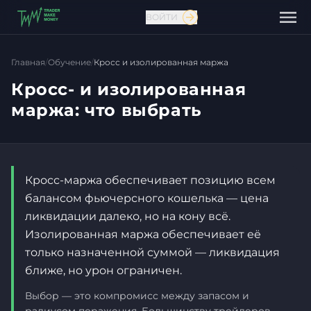
ВОЙТИ
Главная
/
Обучение
/
Кросс и изолированная маржа
Кросс- и изолированная
маржа: что выбрать
Кросс-маржа обеспечивает позицию всем
балансом фьючерсного кошелька — цена
ликвидации далеко, но на кону всё.
Изолированная маржа обеспечивает её
только назначенной суммой — ликвидация
Связаться с нами
ближе, но урон ограничен.
Выбор — это компромисс между запасом и