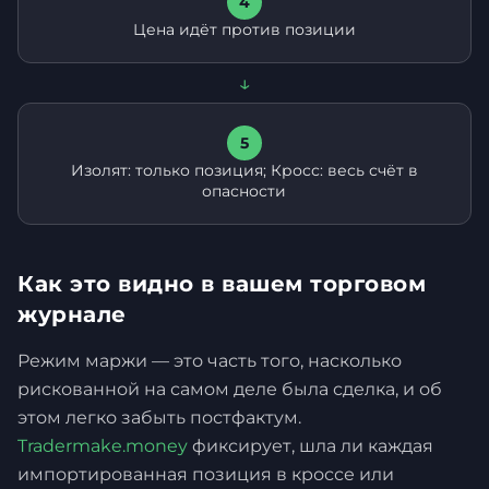
4
Цена идёт против позиции
↓
5
Изолят: только позиция; Кросс: весь счёт в
опасности
Как это видно в вашем торговом
журнале
Режим маржи — это часть того, насколько
рискованной на самом деле была сделка, и об
этом легко забыть постфактум.
Tradermake.money
фиксирует, шла ли каждая
импортированная позиция в кроссе или