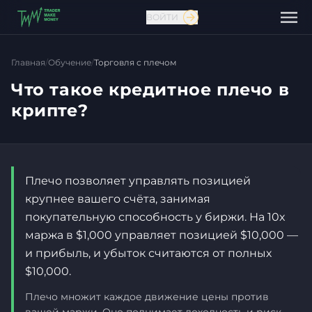
ВОЙТИ
Главная
/
Обучение
/
Торговля с плечом
Что такое кредитное плечо в
крипте?
Плечо позволяет управлять позицией
крупнее вашего счёта, занимая
покупательную способность у биржи. На 10x
Связаться с нами
маржа в $1,000 управляет позицией $10,000 —
и прибыль, и убыток считаются от полных
$10,000.
Плечо множит каждое движение цены против