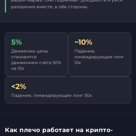
вашей маржи. Оно поднимает доходность и риск
разорения вместе, в обе стороны.
5%
~10%
Движение цены
Падение,
становится
ликвидирующее лонг
движением счёта 50%
10x
на 10x
<2%
Падение, ликвидирующее лонг 50x
Как плечо работает на крипто-