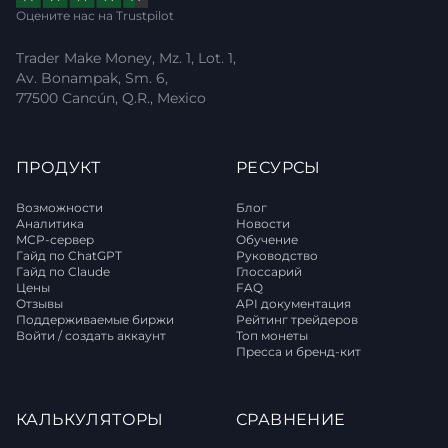
Оцените нас на Trustpilot
Trader Make Money, Mz. 1, Lot. 1,
Av. Bonampak, Sm. 6,
77500 Cancún, Q.R., Mexico
ПРОДУКТ
РЕСУРСЫ
Возможности
Блог
Аналитика
Новости
MCP-сервер
Обучение
Гайд по ChatGPT
Руководство
Гайд по Claude
Глоссарий
Цены
FAQ
Отзывы
API документация
Поддерживаемые биржи
Рейтинг трейдеров
Войти / создать аккаунт
Топ монеты
Пресса и бренд-кит
КАЛЬКУЛЯТОРЫ
СРАВНЕНИЕ