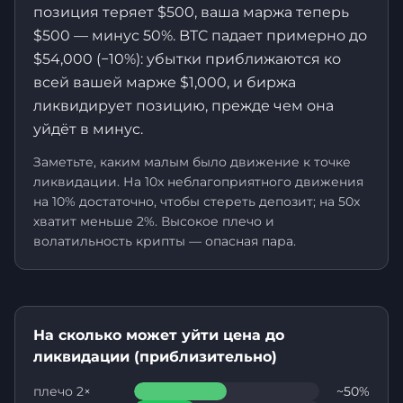
позиция теряет $500, ваша маржа теперь
$500 — минус 50%. BTC падает примерно до
$54,000 (−10%): убытки приближаются ко
всей вашей марже $1,000, и биржа
ликвидирует позицию, прежде чем она
уйдёт в минус.
Заметьте, каким малым было движение к точке
ликвидации. На 10x неблагоприятного движения
на 10% достаточно, чтобы стереть депозит; на 50x
хватит меньше 2%. Высокое плечо и
волатильность крипты — опасная пара.
На сколько может уйти цена до
ликвидации (приблизительно)
плечо 2×
~50%