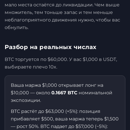
мало места остаётся до ликвидации. Чем выше
множитель, тем тоньше запас и тем меньше
неблагоприятного движения нужно, чтобы вас
обнулить.
Разбор на реальных числах
BTC торгуется по $60,000. У вас $1,000 в USDT,
выбираете плечо 10x.
Ваша маржа $1,000 открывает лонг на
$10,000 — около
0.1667 BTC
номинальной
экспозиции.
BTC растёт до $63,000 (+5%): позиция
прибавляет $500, ваша маржа теперь $1,500
— рост 50%. BTC падает до $57,000 (−5%):