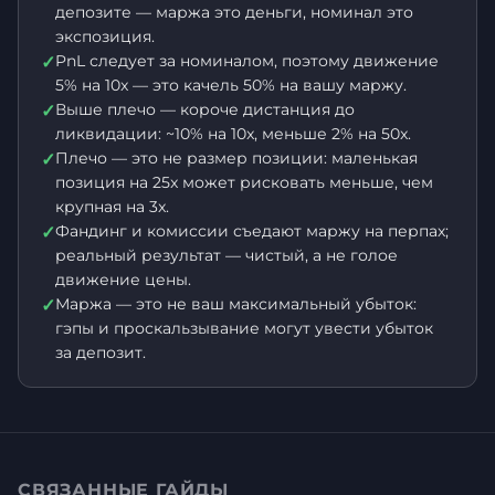
депозите — маржа это деньги, номинал это
экспозиция.
PnL следует за номиналом, поэтому движение
✓
5% на 10x — это качель 50% на вашу маржу.
Выше плечо — короче дистанция до
✓
ликвидации: ~10% на 10x, меньше 2% на 50x.
Плечо — это не размер позиции: маленькая
✓
позиция на 25x может рисковать меньше, чем
крупная на 3x.
Фандинг и комиссии съедают маржу на перпах;
✓
реальный результат — чистый, а не голое
движение цены.
Маржа — это не ваш максимальный убыток:
✓
гэпы и проскальзывание могут увести убыток
за депозит.
СВЯЗАННЫЕ ГАЙДЫ