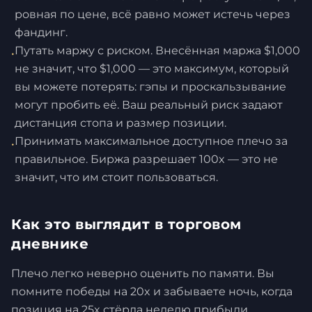
ровная по цене, всё равно может истечь через
фандинг.
Путать маржу с риском. Внесённая маржа $1,000
•
не значит, что $1,000 — это максимум, который
вы можете потерять: гэпы и проскальзывание
могут пробить её. Ваш реальный риск задают
дистанция стопа и размер позиции.
Принимать максимальное доступное плечо за
•
правильное. Биржа разрешает 100x — это не
значит, что им стоит пользоваться.
Как это выглядит в торговом
дневнике
Плечо легко неверно оценить по памяти. Вы
помните победы на 20x и забываете ночь, когда
позиция на 25x стёрла неделю прибыли.