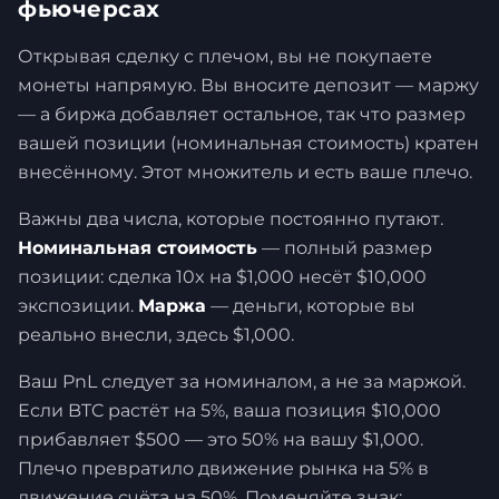
фьючерсах
Открывая сделку с плечом, вы не покупаете
монеты напрямую. Вы вносите депозит — маржу
— а биржа добавляет остальное, так что размер
вашей позиции (номинальная стоимость) кратен
внесённому. Этот множитель и есть ваше плечо.
Важны два числа, которые постоянно путают.
Номинальная стоимость
— полный размер
позиции: сделка 10x на $1,000 несёт $10,000
экспозиции.
Маржа
— деньги, которые вы
реально внесли, здесь $1,000.
Ваш PnL следует за номиналом, а не за маржой.
Если BTC растёт на 5%, ваша позиция $10,000
прибавляет $500 — это 50% на вашу $1,000.
Плечо превратило движение рынка на 5% в
движение счёта на 50%. Поменяйте знак: