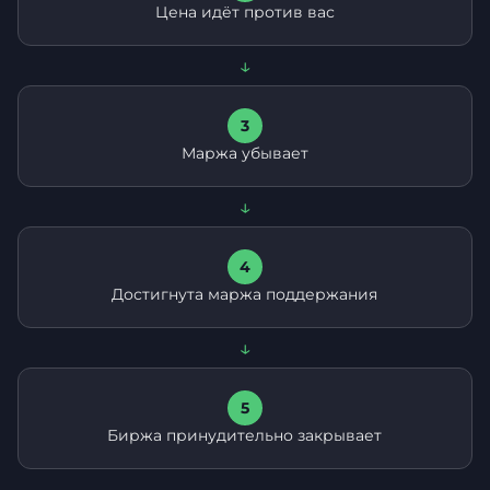
Цена идёт против вас
↓
3
Маржа убывает
↓
4
Достигнута маржа поддержания
↓
5
Биржа принудительно закрывает