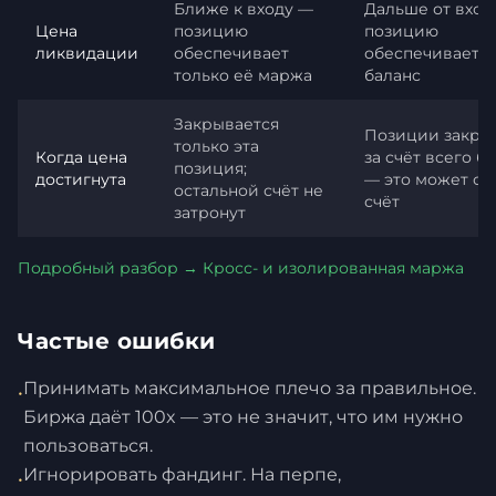
Ближе к входу —
Дальше от вход
Цена
позицию
позицию
ликвидации
обеспечивает
обеспечивает в
только её маржа
баланс
Закрывается
Позиции закры
только эта
Когда цена
за счёт всего б
позиция;
достигнута
— это может об
остальной счёт не
счёт
затронут
Подробный разбор → Кросс- и изолированная маржа
Частые ошибки
Принимать максимальное плечо за правильное.
•
Биржа даёт 100x — это не значит, что им нужно
пользоваться.
Игнорировать фандинг. На перпе,
•