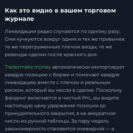
Как это видно в вашем торговом
журнале
Ликвидации редко случаются по одному разу.
Они кучкуются вокруг одних и тех же привычек:
те же перегруженные плечом входы, те же
ревендж-сделки после красного дня.
Tradermake.money
автоматически импортирует
каждую позицию с биржи и помечает каждую
ликвидацию вместе с плечом и реальным
риском, который вы несли в сделке. Поскольку
фандинг включается в чистый PnL, вы видите
настоящую цену удержания позиции до
принудительного закрытия, а не аккуратное
число из ручной таблицы. За пару недель
закономерность становится очевидной — а