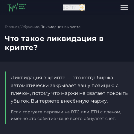
ВОЙТИ
Главная
/
Обучение
/
Ликвидация в крипте
Что такое ликвидация в
крипте?
Ликвидация в крипте — это когда биржа
автоматически закрывает вашу позицию с
плечом, потому что маржи не хватает покрыть
убыток. Вы теряете внесённую маржу.
Если торгуете перпами на BTC или ETH с плечом,
именно это событие чаще всего обнуляет счёт.
Связаться с нами