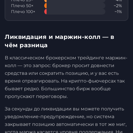
Плечо 50×
~2%
Плечо 100×
~1%
Ликвидация и маржин-колл — в
чём разница
В классическом брокерском трейдинге маржин-
колл — это запрос: брокер просит довнести
средства или сократить позицию, и у вас есть
время отреагировать. На крипто-фьючерсах так
бывает редко. Большинство бирж вообще
пропускают переговоры.
За секунды до ликвидации вы можете получить
уведомление-предупреждение, но система
закрывает позицию автоматически в тот же миг,
когда маржа касается уровня поддержания. Ни