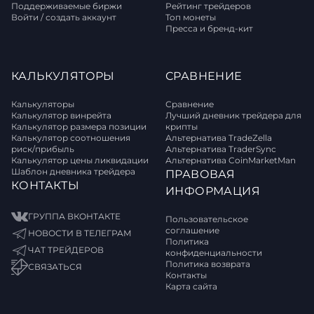
Поддерживаемые биржи
Рейтинг трейдеров
Войти / создать аккаунт
Топ монеты
Пресса и бренд-кит
КАЛЬКУЛЯТОРЫ
СРАВНЕНИЕ
Калькуляторы
Сравнение
Калькулятор винрейта
Лучший дневник трейдера для
Калькулятор размера позиции
крипты
Калькулятор соотношения
Альтернатива TradeZella
риск/прибыль
Альтернатива TraderSync
Калькулятор цены ликвидации
Альтернатива CoinMarketMan
Шаблон дневника трейдера
ПРАВОВАЯ
КОНТАКТЫ
ИНФОРМАЦИЯ
ГРУППА ВКОНТАКТЕ
Пользовательское
соглашение
НОВОСТИ В ТЕЛЕГРАМ
Политика
ЧАТ ТРЕЙДЕРОВ
конфиденциальности
Политика возврата
СВЯЗАТЬСЯ
Контакты
Карта сайта