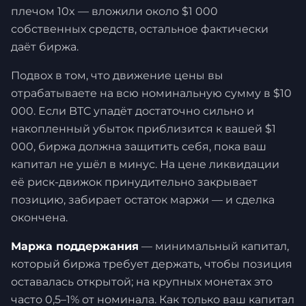
плечом 10x — вложили около $1 000
собственных средств, остальное фактически
даёт биржа.
Подвох в том, что движение цены вы
отрабатываете на всю номинальную сумму в $10
000. Если BTC упадёт достаточно сильно и
накопленный убыток приблизится к вашей $1
000, биржа должна защитить себя, пока ваш
капитал не ушёл в минус. На цене ликвидации
её риск-движок принудительно закрывает
позицию, забирает остаток маржи — и сделка
окончена.
Маржа поддержания
— минимальный капитал,
который биржа требует держать, чтобы позиция
оставалась открытой; на крупных монетах это
часто 0,5–1% от номинала. Как только ваш капитал