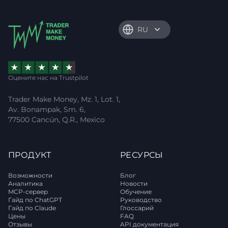
RU
Оцените нас на Trustpilot
Trader Make Money, Mz. 1, Lot. 1,
Av. Bonampak, Sm. 6,
77500 Cancún, Q.R., Mexico
ПРОДУКТ
РЕСУРСЫ
Возможности
Блог
Аналитика
Новости
MCP-сервер
Обучение
Гайд по ChatGPT
Руководство
Гайд по Claude
Глоссарий
Цены
FAQ
Отзывы
API документация