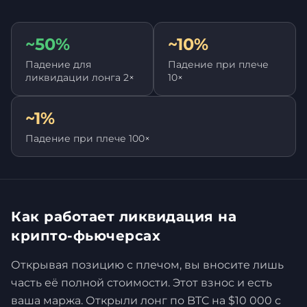
~50%
~10%
Падение для
Падение при плече
ликвидации лонга 2×
10×
~1%
Падение при плече 100×
Как работает ликвидация на
крипто-фьючерсах
Открывая позицию с плечом, вы вносите лишь
часть её полной стоимости. Этот взнос и есть
ваша маржа. Открыли лонг по BTC на $10 000 с