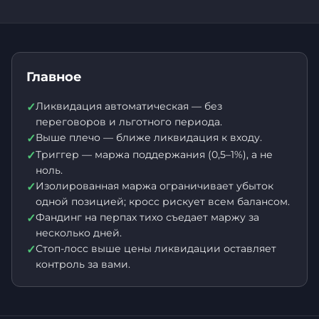
Главное
Ликвидация автоматическая — без
✓
переговоров и льготного периода.
Выше плечо — ближе ликвидация к входу.
✓
Триггер — маржа поддержания (0,5–1%), а не
✓
ноль.
Изолированная маржа ограничивает убыток
✓
одной позицией; кросс рискует всем балансом.
Фандинг на перпах тихо съедает маржу за
✓
несколько дней.
Стоп-лосс выше цены ликвидации оставляет
✓
контроль за вами.