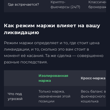
Крипто-
Классичес
Где встречается?
фьючерсы (24/7)
брокераж
Как режим маржи влияет на вашу
ликвидацию
Режим маржи определяет и то, где стоит цена
ликвидации, и то, сколько это вам стоит в
момент её касания. Та же сделка — совершенно
разные последствия.
Изолированная
Кросс-маржа
маржа
Только маржа,
Весь баланс ва
Что под
назначенная этой
фьючерсного
угрозой
позиции
кошелька