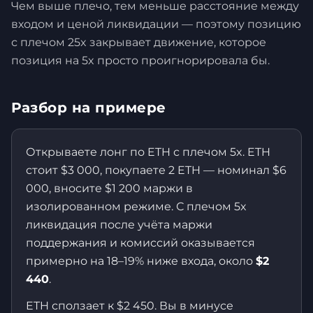
Чем выше плечо, тем меньше расстояние между
входом и ценой ликвидации — поэтому позицию
с плечом 25x закрывает движение, которое
позиция на 5x просто проигнорировала бы.
Разбор на примере
Открываете лонг по ETH с плечом 5x. ETH
стоит $3 000, покупаете 2 ETH — номинал $6
000, вносите $1 200 маржи в
изолированном режиме. С плечом 5x
ликвидация после учёта маржи
поддержания и комиссий оказывается
примерно на 18–19% ниже входа, около
$2
440
.
ETH сползает к $2 450. Вы в минусе