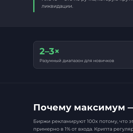
ликвидации.
2–3×
Разумный диапазон для новичков
Почему максимум —
Биржи рекламируют 100x потому, что эт
примерно в 1% от входа. Крипта регуляр