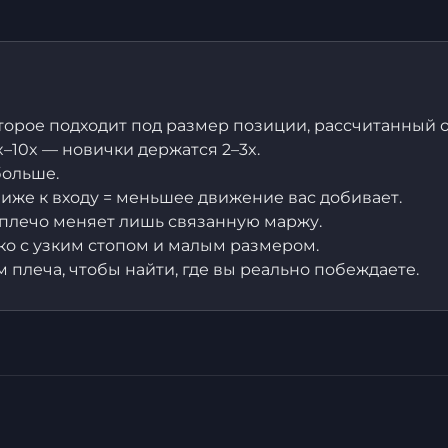
орое подходит под размер позиции, рассчитанный о
–10x — новички держатся 2–3x.
больше.
иже к входу = меньшее движение вас добивает.
 плечо меняет лишь связанную маржу.
о с узким стопом и малым размером.
плеча, чтобы найти, где вы реально побеждаете.