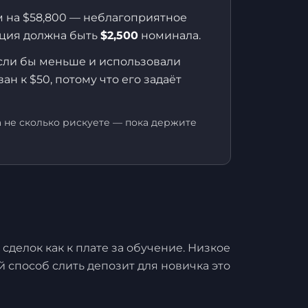
ом на $58,800 — неблагоприятное
иция должна быть
$2,500
номинала.
несли бы меньше и использовали
н к $50, потому что его задаёт
а не сколько рискуете — пока держите
сделок как к плате за обучение. Низкое
й способ слить депозит для новичка это