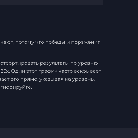
мечают, потому что победы и поражения
 отсортировать результаты по уровню
25x. Один этот график часто вскрывает
ает это прямо, указывая на уровень,
игнорируйте.