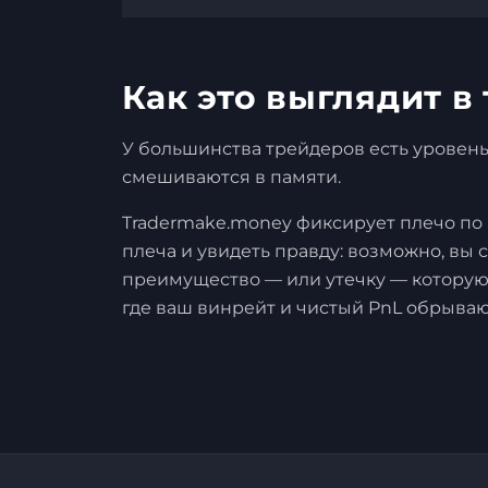
Как это выглядит в
У большинства трейдеров есть уровень 
смешиваются в памяти.
Tradermake.money фиксирует плечо по 
плеча и увидеть правду: возможно, вы 
преимущество — или утечку — которую г
где ваш винрейт и чистый PnL обрывают