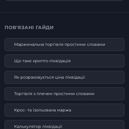
ПОВ'ЯЗАНІ ГАЙДИ
Маржинальна торгівля простими словами
Що таке крипто-ліквідація
Як розраховується ціна ліквідації
Торгівля з плечем простими словами
Крос- та ізольована маржа
Калькулятор ліквідації