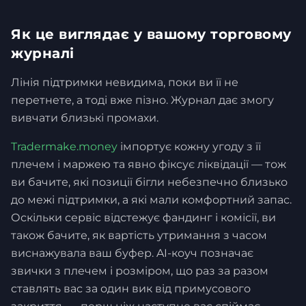
Як це виглядає у вашому торговому
журналі
Лінія підтримки невидима, поки ви її не
перетнете, а тоді вже пізно. Журнал дає змогу
вивчати близькі промахи.
Tradermake.money
імпортує кожну угоду з її
плечем і маржею та явно фіксує ліквідації — тож
ви бачите, які позиції бігли небезпечно близько
до межі підтримки, а які мали комфортний запас.
Оскільки сервіс відстежує фандинг і комісії, ви
також бачите, як вартість утримання з часом
виснажувала ваш буфер. AI-коуч позначає
звички з плечем і розміром, що раз за разом
ставлять вас за один вик від примусового