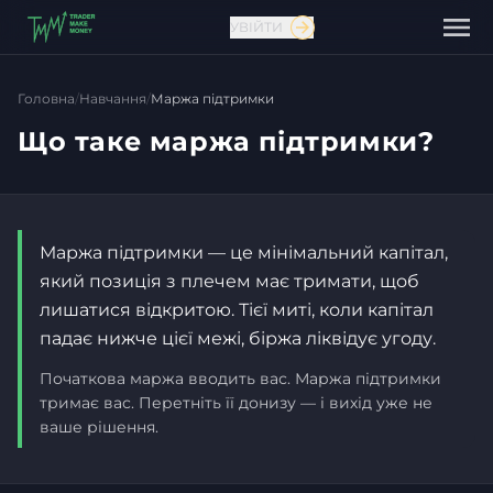
УВІЙТИ
Головна
/
Навчання
/
Маржа підтримки
Що таке маржа підтримки?
Маржа підтримки — це мінімальний капітал,
який позиція з плечем має тримати, щоб
лишатися відкритою. Тієї миті, коли капітал
падає нижче цієї межі, біржа ліквідує угоду.
Зв'язатися з нами
Початкова маржа вводить вас. Маржа підтримки
тримає вас. Перетніть її донизу — і вихід уже не
ваше рішення.