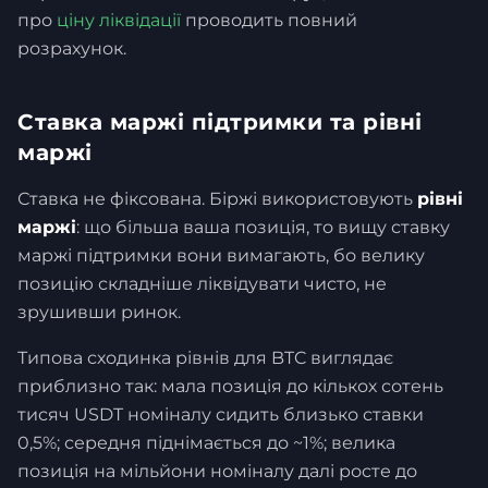
про
ціну ліквідації
проводить повний
розрахунок.
Ставка маржі підтримки та рівні
маржі
Ставка не фіксована. Біржі використовують
рівні
маржі
: що більша ваша позиція, то вищу ставку
маржі підтримки вони вимагають, бо велику
позицію складніше ліквідувати чисто, не
зрушивши ринок.
Типова сходинка рівнів для BTC виглядає
приблизно так: мала позиція до кількох сотень
тисяч USDT номіналу сидить близько ставки
0,5%; середня піднімається до ~1%; велика
позиція на мільйони номіналу далі росте до