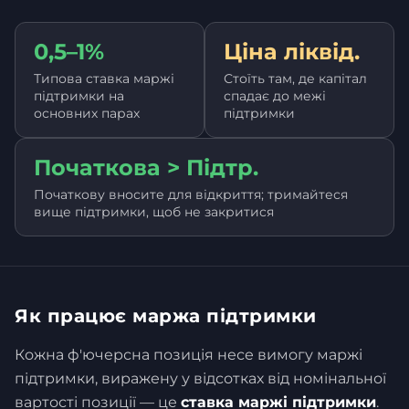
0,5–1%
Ціна ліквід.
Типова ставка маржі
Стоїть там, де капітал
підтримки на
спадає до межі
основних парах
підтримки
Початкова > Підтр.
Початкову вносите для відкриття; тримайтеся
вище підтримки, щоб не закритися
Як працює маржа підтримки
Кожна ф'ючерсна позиція несе вимогу маржі
підтримки, виражену у відсотках від номінальної
вартості позиції — це
ставка маржі підтримки
.