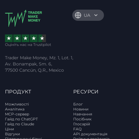
UA
Оцініть нас на Trustpilot
Trader Make Money, Mz. 1, Lot. 1,
Av. Bonampak, Sm. 6,
77500 Cancún, Q.R., Mexico
ПРОДУКТ
РЕСУРСИ
Можливості
Блог
Аналітика
Новини
MCP-сервер
Навчання
Гайд по ChatGPT
Посібник
Гайд по Claude
Глосарій
Ціни
FAQ
Відгуки
API документація
Підтримувані біржі
Рейтинг трейдерів