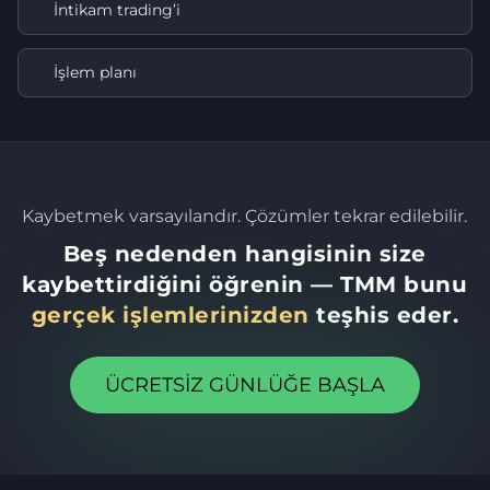
İntikam trading’i
İşlem planı
Kaybetmek varsayılandır. Çözümler tekrar edilebilir.
Beş nedenden hangisinin size
kaybettirdiğini öğrenin — TMM bunu
gerçek işlemlerinizden
teşhis eder.
ÜCRETSIZ GÜNLÜĞE BAŞLA