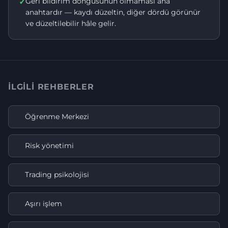
Geri bildirim döngüsünün olmaması ana
✓
anahtardır — kaydı düzeltin, diğer dördü görünür
ve düzeltilebilir hâle gelir.
İLGILI REHBERLER
Öğrenme Merkezi
Risk yönetimi
Trading psikolojisi
Aşırı işlem