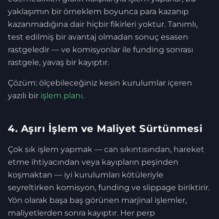
yaklaşımın bir örneklem boyunca para kazanıp
kazanmadığına dair hiçbir fikirleri yoktur. Tanımlı,
test edilmiş bir avantaj olmadan sonuç esasen
rastgeledir — ve komisyonlar ile funding sonrası
rastgele, yavaş bir kayıptır.
Çözüm: ölçebileceğiniz kesin kurulumlar içeren
yazılı bir
işlem planı
.
4. Aşırı İşlem ve Maliyet Sürtünmesi
Çok sık işlem yapmak — can sıkıntısından, hareket
etme ihtiyacından veya kayıpların peşinden
koşmaktan — iyi kurulumları kötüleriyle
seyreltirken komisyon, funding ve slippage biriktirir.
Yön olarak başa baş görünen marjinal işlemler,
maliyetlerden sonra kayıptır. Her perp