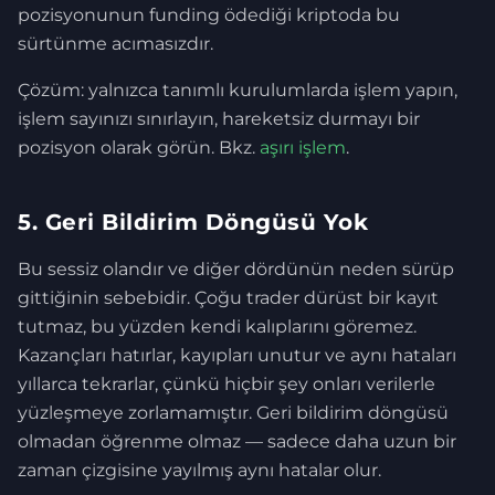
pozisyonunun funding ödediği kriptoda bu
sürtünme acımasızdır.
Çözüm: yalnızca tanımlı kurulumlarda işlem yapın,
işlem sayınızı sınırlayın, hareketsiz durmayı bir
pozisyon olarak görün. Bkz.
aşırı işlem
.
5. Geri Bildirim Döngüsü Yok
Bu sessiz olandır ve diğer dördünün neden sürüp
gittiğinin sebebidir. Çoğu trader dürüst bir kayıt
tutmaz, bu yüzden kendi kalıplarını göremez.
Kazançları hatırlar, kayıpları unutur ve aynı hataları
yıllarca tekrarlar, çünkü hiçbir şey onları verilerle
yüzleşmeye zorlamamıştır. Geri bildirim döngüsü
olmadan öğrenme olmaz — sadece daha uzun bir
zaman çizgisine yayılmış aynı hatalar olur.