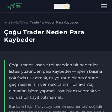
GIRIŞ
Ana Sayfa
/
Öğren
/
Trader’lar Neden Para Kaybeder
Çoğu Trader Neden Para
Kaybeder
Çoğu trader, kısa ve tekrar eden bir nedenler
listesi yüzünden para kaybeder — işlem başına
çok fazla risk almak, duygunun planın önüne
Bize ulaşın
geçmesine izin vermek, tanımlı bir avantaj
olmadan işlem yapmak, aşırı işlem yapmak ve
dürüst bir kayıt tutmamak.
Bunların hiçbiri "piyasayı tahmin edememek" değildir.