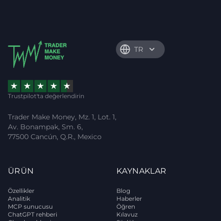
TR
Trustpilot'ta değerlendirin
Trader Make Money, Mz. 1, Lot. 1,
Av. Bonampak, Sm. 6,
77500 Cancún, Q.R., Mexico
ÜRÜN
KAYNAKLAR
Özellikler
Blog
Analitik
Haberler
MCP sunucusu
Öğren
ChatGPT rehberi
Kılavuz