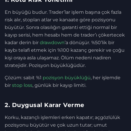
En büyüğü budur. Trader’lar işlem başına çok fazla
risk alır, stopları atlar ve kanaate göre pozisyonu
büyütür. Sonra olasılığın garanti ettiği normal bir
kayıp serisi, hem hesabı hem de trader’ı çökertecek
kadar derin bir
drawdown
’a dönüşür. %50’lik bir
kaybı telafi etmek için %100 kazanç gerekir ve çoğu
kişi oraya asla ulaşamaz. Ölüm nedeni nadiren
stratejidir. Pozisyon büyüklüğüdür.
Çözüm: sabit %1
pozisyon büyüklüğü
, her işlemde
bir
stop loss
, günlük bir kayıp limiti.
2. Duygusal Karar Verme
Korku, kazançlı işlemleri erken kapatır; açgözlülük
pozisyonu büyütür ve çok uzun tutar; umut