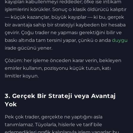
kayıpları kabullenmeyi reddeder; öfke ise intikam
işlemlerini körükler. Sonuç o klasik öldürücü kalıptır
— küçük kazançlar, büyük kayıplar — ki bu, gerçek
bir avantaja sahip bir stratejiyi kaybeden bir hesaba
çevirir. Çoğu trader ne yapması gerektiğini bilir ve
baskı altında tam tersini yapar, çünkü o anda
duygu
irade gücünü yener.
Çözüm: her işleme önceden karar verin, bekleyen
emirler kullanın, pozisyonu küçük tutun, katı
limitler koyun.
3. Gerçek Bir Strateji veya Avantaj
Yok
Pek çok trader, gerçekte ne yaptığını asla
tanımlamaz. Tüyolarla, hislerle ve tarif bile
edemedikleri grafik kalıplarıyla işlem yaparlar; bu