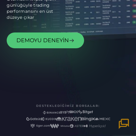
günlüğüyle trading
performansını en üst
DEMOYU DENEYIN
DESTEKLEDIĞIMIZ BORSALAR: