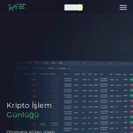
GIRIŞ
Bize ulaşın
Kripto İşlem
Günlüğü
Otomatik kripto işlem