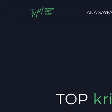
ANA SAYF
TOP
kr