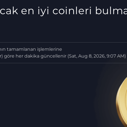
cak en iyi coinleri bulm
ının tamamlanan işlemlerine
) göre her dakika güncellenir (Sat, Aug 8, 2026, 9:07 AM)