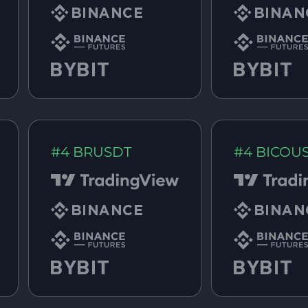
#4 BRUSDT
#4 BICOU