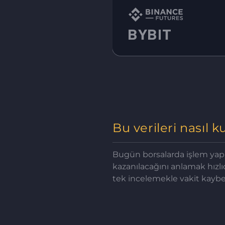
Bu verileri nasıl k
Bugün borsalarda işlem yapıl
kazanılacağını anlamak hızlıc
tek incelemekle vakit kayb