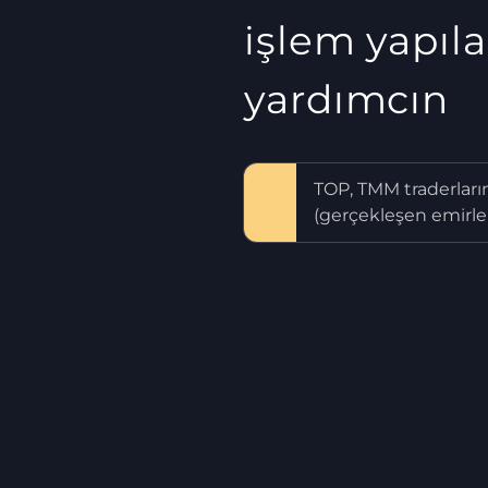
işlem yapıla
yardımcın
TOP, TMM traderlar
(gerçekleşen emirler