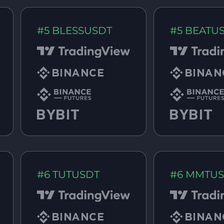
#5 BLESSUSDT
#5 BEATU
#6 TUTUSDT
#6 MMTU