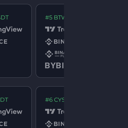
SDT
#5 BTWUSDT
SDT
#6 CYSUSDT