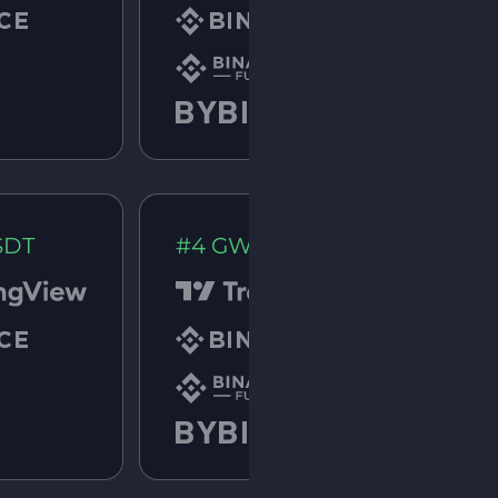
SDT
#4 GWEIUSDT