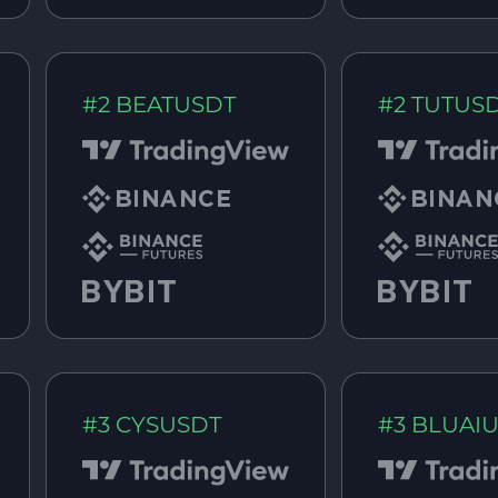
#2 BEATUSDT
#2 TUTUS
#3 CYSUSDT
#3 BLUAI