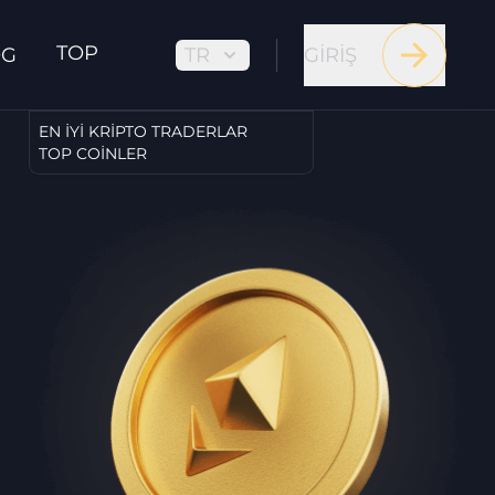
TOP
TR
GIRIŞ
OG
EN İYI KRIPTO TRADERLAR
TOP COINLER