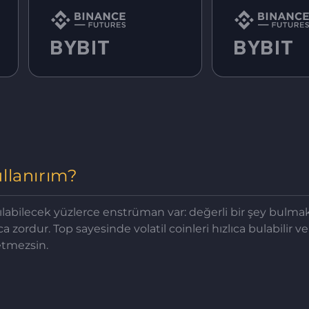
ullanırım?
abilecek yüzlerce enstrüman var: değerli bir şey bulmak 
a zordur. Top sayesinde volatil coinleri hızlıca bulabilir v
etmezsin.