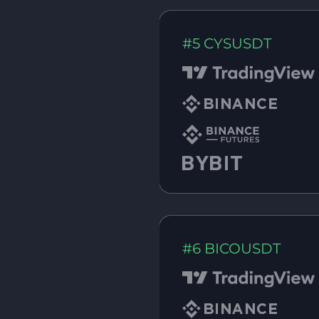
#5 CYSUSDT
#6 BICOUSDT