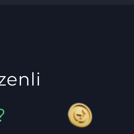
zenli
?