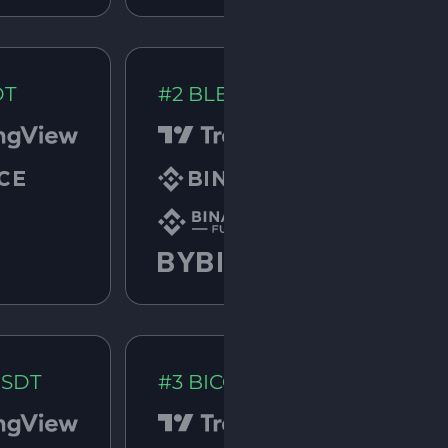
DT
#2 BLESSUSDT
USDT
#3 BICOUSDT