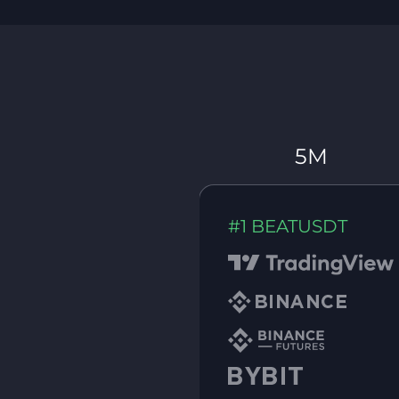
5M
#1 BEATUSDT