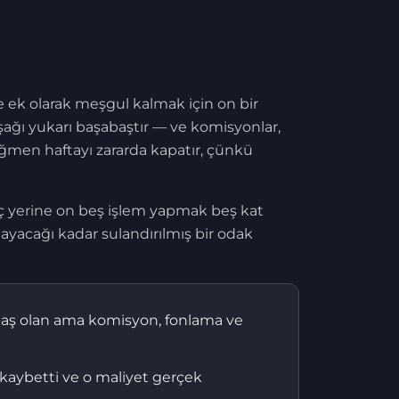
rde ek olarak meşgul kalmak için on bir
 aşağı yukarı başabaştır — ve komisyonlar,
rağmen haftayı zararda kapatır, çünkü
ç yerine on beş işlem yapmak beş kat
mayacağı kadar sulandırılmış bir odak
şabaş olan ama komisyon, fonlama ve
 kaybetti ve o maliyet gerçek