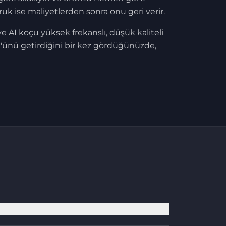
uk ise maliyetlerden sonra onu geri verir.
AI koçu yüksek frekanslı, düşük kaliteli
00'ünü getirdiğini bir kez gördüğünüzde,