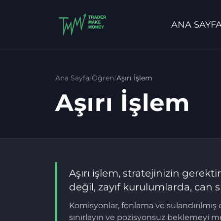
ANA SAYF
Ana Sayfa
/
Öğren
/
Aşırı İşlem
Aşırı İşlem
Aşırı işlem, stratejinizin gere
değil, zayıf kurulumlarda, can
Komisyonlar, fonlama ve sulandırılmış od
sınırlayın ve pozisyonsuz beklemeyi me