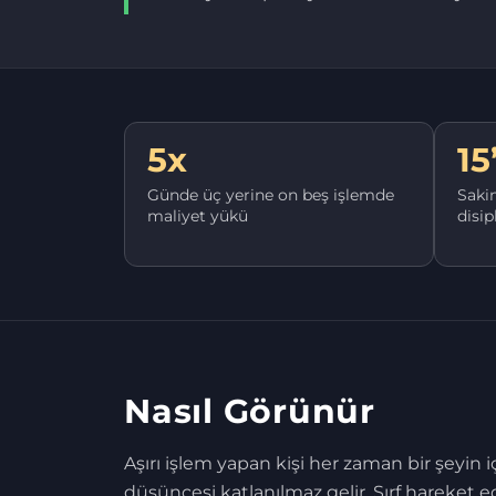
5x
15
Günde üç yerine on beş işlemde
Sakin
maliyet yükü
disip
Nasıl Görünür
Aşırı işlem yapan kişi her zaman bir şeyin
düşüncesi katlanılmaz gelir. Sırf hareket 