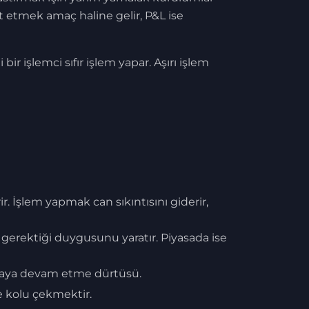
et etmek amaç haline gelir, P&L ise
 bir işlemci sıfır işlem yapar. Aşırı işlem
r. İşlem yapmak can sıkıntısını giderir,
gerektiği duygusunu yaratır. Piyasada ise
maya devam etme dürtüsü.
de kolu çekmektir.