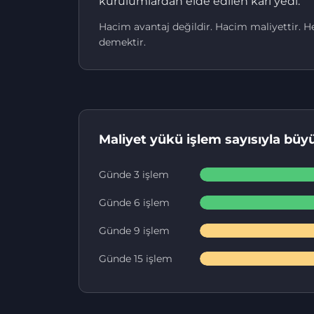
kurulumlardan elde edilen kârı yedi.
Hacim avantaj değildir. Hacim maliyettir. H
demektir.
Maliyet yükü işlem sayısıyla bü
Günde 3 işlem
Günde 6 işlem
Günde 9 işlem
Günde 15 işlem