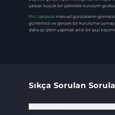
çarpar: küçük bir çekirdek kurulum grubu p
PnL takipçisi
manuel günlüklerin görmezden
günlerinizi ve gerçek bir kuruluma uymayan
daha az işlem yapmak artık bir şeyi kaçırm
Sıkça Sorulan Sorula
Aşırı işlem nedir?