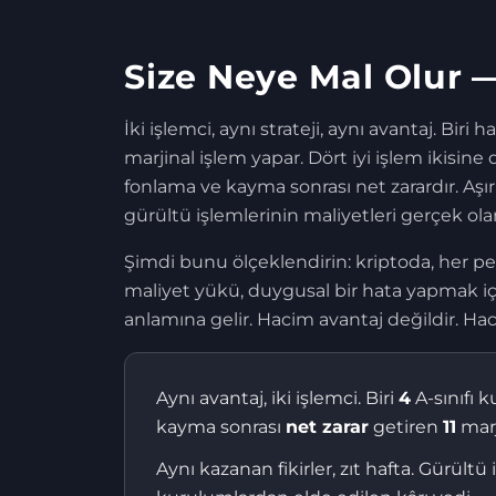
Size Neye Mal Olur 
İki işlemci, aynı strateji, aynı avantaj. Bi
marjinal işlem yapar. Dört iyi işlem ikisine
fonlama ve kayma sonrası net zarardır. Aşır
gürültü işlemlerinin maliyetleri gerçek ola
Şimdi bunu ölçeklendirin: kriptoda, her 
maliyet yükü, duygusal bir hata yapmak için
anlamına gelir. Hacim avantaj değildir. Hac
Aynı avantaj, iki işlemci. Biri
4
A-sınıfı 
kayma sonrası
net zarar
getiren
11
marj
Aynı kazanan fikirler, zıt hafta. Gürül