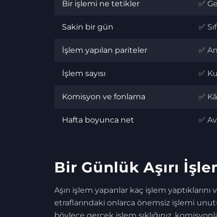
Bir işlemi ne tetikler
✅ Ge
Sakin bir gün
✅ Sıf
İşlem yapılan pariteler
✅ An
İşlem sayısı
✅ Ku
Komisyon ve fonlama
✅ Kâ
Hafta boyunca net
✅ Av
Bir Günlük Aşırı İşle
Aşırı işlem yapanlar kaç işlem yaptıklarını
etraflarındaki onlarca önemsiz işlemi unut
böylece gerçek işlem sıklığınız, komisyonl