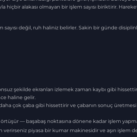
a hiçbir alakası olmayan bir işlem sayısı biriktirir. Harek
 sayısı değil, ruh haliniz belirler. Sakin bir günde disiplinli
nsuz şekilde ekranları izlemek zaman kaybı gibi hissettiri
ce haline gelir.
aha çok çaba gibi hissettirir ve çabanın sonuç üretmesi 
örtüşür — başabaş noktasına dönene kadar işlem yap
in verirseniz piyasa bir kumar makinesidir ve aşırı işlem 