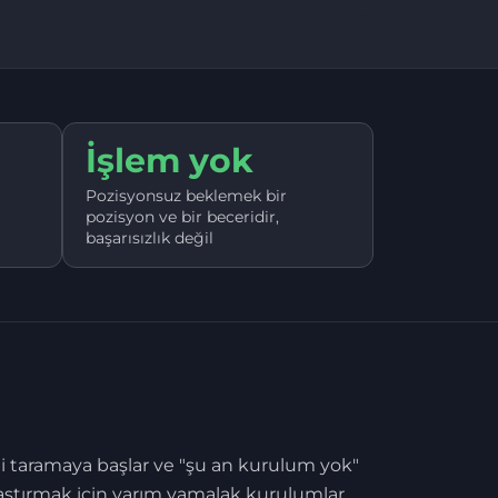
İşlem yok
Pozisyonsuz beklemek bir
pozisyon ve bir beceridir,
başarısızlık değil
ni taramaya başlar ve "şu an kurulum yok"
 bastırmak için yarım yamalak kurulumlar