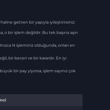
line getiren bir yapıyla iyileştirirsiniz:
 o bir işlem değildir. Bu tek başına aşırı
Yalnızca N işleminiz olduğunda, onları en
, bir beceri ve bir karardır. En iyi
büyük bir pay yiyorsa, işlem sayınız çok
emci