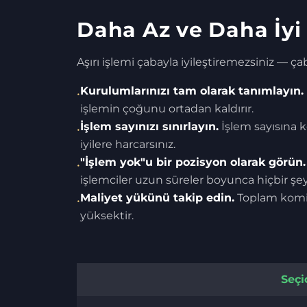
Daha Az ve Daha İyi 
Aşırı işlemi çabayla iyileştiremezsiniz — çab
Kurulumlarınızı tam olarak tanımlayın.
•
işlemin çoğunu ortadan kaldırır.
İşlem sayınızı sınırlayın.
İşlem sayısına ko
•
iyilere harcarsınız.
"İşlem yok"u bir pozisyon olarak görün.
•
işlemciler uzun süreler boyunca hiçbir ş
Maliyet yükünü takip edin.
Toplam komisy
•
yüksektir.
Seçi