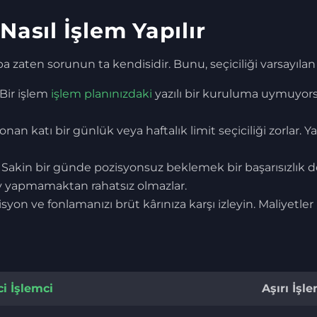
Nasıl İşlem Yapılır
a zaten sorunun ta kendisidir. Bunu, seçiciliği varsayılan ha
Bir işlem
işlem planınızdaki
yazılı bir kuruluma uymuyorsa,
nan katı bir günlük veya haftalık limit seçiciliği zorlar. 
Sakin bir günde pozisyonsuz beklemek bir başarısızlık değil
ey yapmamaktan rahatsız olmazlar.
on ve fonlamanızı brüt kârınıza karşı izleyin. Maliyetler 
ci İşlemci
Aşırı İşl