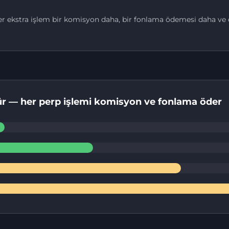
er ekstra işlem bir komisyon daha, bir fonlama ödemesi daha ve d
yür — her perp işlemi komisyon ve fonlama öder