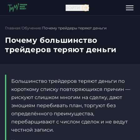
ВОЙТИ
Главная
/
Обучение
/
Почему трейдеры теряют деньги
Почему большинство
трейдеров теряют деньги
Большинство трейдеров теряют деньги по
короткому списку повторяющихся причин —
рискуют слишком многим на сделку, дают
эмоциям перебивать план, торгуют без
Связаться с нами
определённого преимущества,
перебарщивают с числом сделок и не ведут
честной записи.