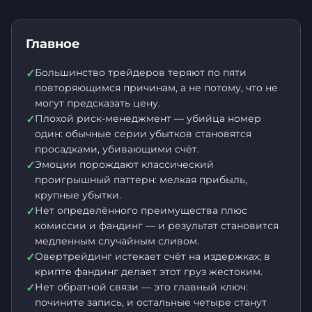
Главное
Большинство трейдеров теряют по пяти
✓
повторяющимся причинам, а не потому, что не
могут предсказать цену.
Плохой риск-менеджмент — убийца номер
✓
один: обычные серии убытков становятся
просадками, убивающими счёт.
Эмоции порождают классический
✓
проигрышный паттерн: мелкая прибыль,
крупные убытки.
Нет определённого преимущества плюс
✓
комиссии и фандинг — и результат становится
медленным случайным сливом.
Овертрейдинг истекает счёт на издержках; в
✓
крипте фандинг делает этот груз жестоким.
Нет обратной связи — это главный ключ:
✓
почините запись, и остальные четыре станут