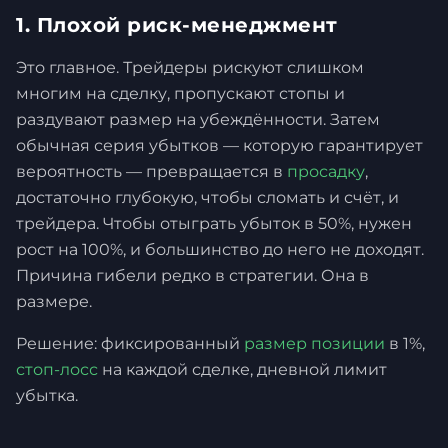
1. Плохой риск-менеджмент
Это главное. Трейдеры рискуют слишком
многим на сделку, пропускают стопы и
раздувают размер на убеждённости. Затем
обычная серия убытков — которую гарантирует
вероятность — превращается в
просадку
,
достаточно глубокую, чтобы сломать и счёт, и
трейдера. Чтобы отыграть убыток в 50%, нужен
рост на 100%, и большинство до него не доходят.
Причина гибели редко в стратегии. Она в
размере.
Решение: фиксированный
размер позиции
в 1%,
стоп-лосс
на каждой сделке, дневной лимит
убытка.