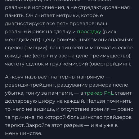
реальные исполнения, а не отредактированная
память. Он считает метрики, которые
диагностируют все пять провалов: ваш
реальный риск на сделку и
просадку
(риск-
менеджмент), цену помеченных эмоциональных
сделок (эмоции), ваш винрейт и математическое
ожидание (есть ли у вас на деле преимущество),
частоту сделок и груз комиссий (овертрейдинг).
AI-коуч называет паттерны напрямую —
ревендж-трейдинг, раздувание размера после
убытка, гонку за пампами, — а
трекер PnL
ставит
долларовую цифру на каждый. Нельзя починить
то, чего не видишь, и отсутствие зрения — ровно
та причина, по которой большинство трейдеров
теряют. Закройте этот разрыв — и вы уже в
меньшинстве.