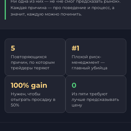
Ни одна из них — не «не смог предсказать рынок».
Каждая причина — про поведение и процесс, а
значит, каждую можно починить.
5
#1
Повторяющихся
Плохой риск-
причин, по которым
менеджмент —
трейдеры теряют
главный убийца
100% gain
0
Нужен, чтобы
Из пяти требуют
отыграть просадку в
лучше предсказывать
50%
цену