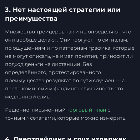
3. Нет настоящей стратегии или
преимущества
Множество трейдеров так и не определяют, что
они вообще делают. Они торгуют по сигналам,
по ощущениям и по паттернам графика, которые
не могут описать, не имея понятия, приносит ли
подход деньги на дистанции. Без
определённого, протестированного
преимущества результат по сути случаен — а
после комиссий и фандинга случайность это
медленный слив.
Решение: письменный
торговый план
с
точными сетапами, которые можно измерить.
4. Овертрейдинг и груз издержек