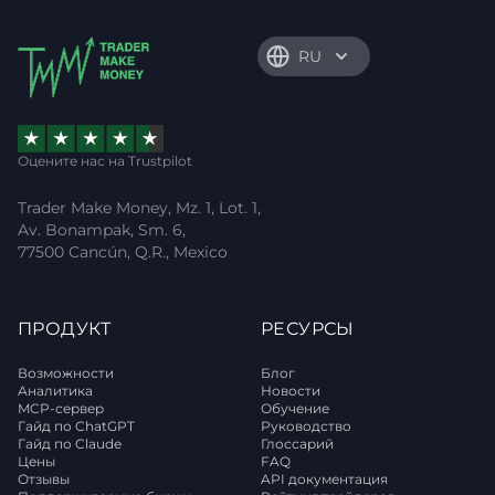
RU
Оцените нас на Trustpilot
Trader Make Money, Mz. 1, Lot. 1,
Av. Bonampak, Sm. 6,
77500 Cancún, Q.R., Mexico
ПРОДУКТ
РЕСУРСЫ
Возможности
Блог
Аналитика
Новости
MCP-сервер
Обучение
Гайд по ChatGPT
Руководство
Гайд по Claude
Глоссарий
Цены
FAQ
Отзывы
API документация