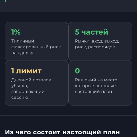
1%
5 частей
Типичный
Рынки, вход, выход,
фиксированный риск
риск, распорядок
на сделку
1 лимит
0
Дневной потолок
Решений на месте,
убытка,
которые оставляет
завершающий
настоящий план
сессию
Из чего состоит настоящий план