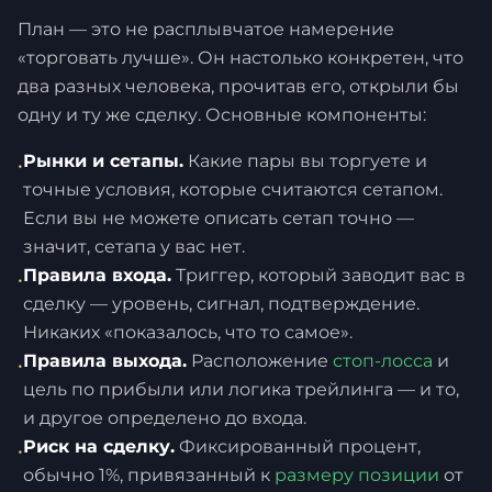
План — это не расплывчатое намерение
«торговать лучше». Он настолько конкретен, что
два разных человека, прочитав его, открыли бы
одну и ту же сделку. Основные компоненты:
Рынки и сетапы.
Какие пары вы торгуете и
•
точные условия, которые считаются сетапом.
Если вы не можете описать сетап точно —
значит, сетапа у вас нет.
Правила входа.
Триггер, который заводит вас в
•
сделку — уровень, сигнал, подтверждение.
Никаких «показалось, что то самое».
Правила выхода.
Расположение
стоп-лосса
и
•
цель по прибыли или логика трейлинга — и то,
и другое определено до входа.
Риск на сделку.
Фиксированный процент,
•
обычно 1%, привязанный к
размеру позиции
от