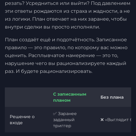
резать? Усредниться или выйти? Под давлением
эти ответы рождаются из страха и жадности, а не
из логики. План отвечает на них заранее, чтобы
внутри сделки вы просто исполняли.
План создаёт ещё и подотчётность. Записанное
правило — это правило, по которому вас можно
оценить. Расплывчатое намерение — это то,
нарушение чего вы рационализируете каждый
раз. И будете рационализировать.
С записанным
Без плана
планом
✅ Заранее
Решение о
заданный
❌ «Выглядит б
входе
триггер