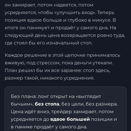
он замирает, потом надеется, потом
усредняется, чтобы «улучшить вход». Теперь
позиция вдвое больше и глубоко в минусе. В
итоге он паникует и продаёт у самого дна. На
следующий день цена возвращается ровно туда,
где стоял бы его изначальный стоп.
Каждое решение в этой цепочке принималось
вживую, под стрессом, пока деньги утекали.
План решил бы их все заранее: стоп здесь,
размер такой, никакого усреднения.
Без плана: лонг открыт на «выглядит
бычьим»,
без стопа
, без цели, без размера.
Цена идёт вниз, трейдер замирает, потом
усредняется до
вдвое большей
позиции и
в панике продаёт у самого дна.