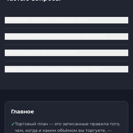
Что должен включать торговый план?
Чем торговый план отличается от стратегии?
Как соблюдать торговый план?
Действительно ли нужен записанный план?
Главное
Торговый план — это записанные правила того,
✓
чем, когда и каким объёмом вы торгуете, —