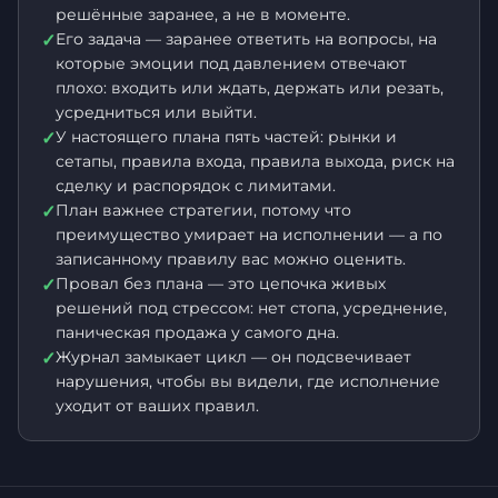
решённые заранее, а не в моменте.
Его задача — заранее ответить на вопросы, на
✓
которые эмоции под давлением отвечают
плохо: входить или ждать, держать или резать,
усредниться или выйти.
У настоящего плана пять частей: рынки и
✓
сетапы, правила входа, правила выхода, риск на
сделку и распорядок с лимитами.
План важнее стратегии, потому что
✓
преимущество умирает на исполнении — а по
записанному правилу вас можно оценить.
Провал без плана — это цепочка живых
✓
решений под стрессом: нет стопа, усреднение,
паническая продажа у самого дна.
Журнал замыкает цикл — он подсвечивает
✓
нарушения, чтобы вы видели, где исполнение
уходит от ваших правил.