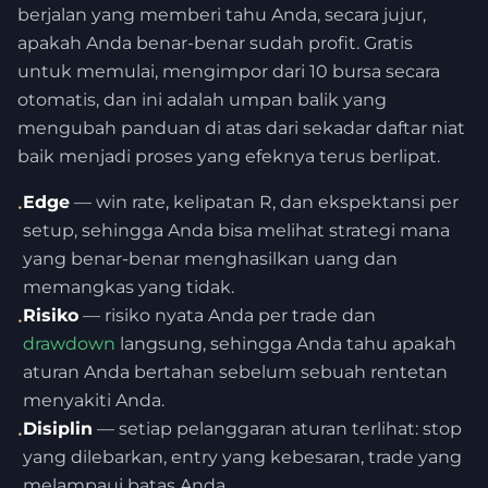
berjalan yang memberi tahu Anda, secara jujur,
apakah Anda benar-benar sudah profit. Gratis
untuk memulai, mengimpor dari 10 bursa secara
otomatis, dan ini adalah umpan balik yang
mengubah panduan di atas dari sekadar daftar niat
baik menjadi proses yang efeknya terus berlipat.
Edge
— win rate, kelipatan R, dan ekspektansi per
•
setup, sehingga Anda bisa melihat strategi mana
yang benar-benar menghasilkan uang dan
memangkas yang tidak.
Risiko
— risiko nyata Anda per trade dan
•
drawdown
langsung, sehingga Anda tahu apakah
aturan Anda bertahan sebelum sebuah rentetan
menyakiti Anda.
Disiplin
— setiap pelanggaran aturan terlihat: stop
•
yang dilebarkan, entry yang kebesaran, trade yang
melampaui batas Anda.