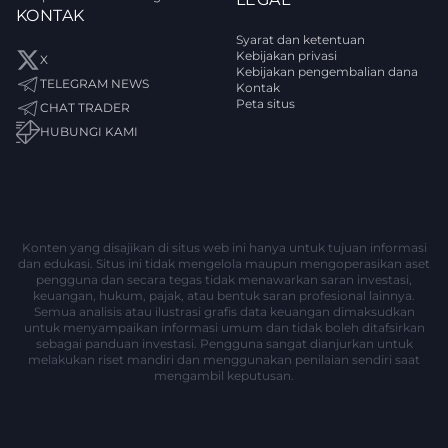
KONTAK
Syarat dan ketentuan
Kebijakan privasi
X
Kebijakan pengembalian dana
TELEGRAM NEWS
Kontak
Peta situs
CHAT TRADER
HUBUNGI KAMI
Konten yang disajikan di situs web ini hanya untuk tujuan informasi
dan edukasi. Situs ini tidak mengelola maupun mengoperasikan aset
pengguna dan secara tegas tidak menawarkan saran investasi,
keuangan, hukum, pajak, atau bentuk saran profesional lainnya.
Semua analisis atau ilustrasi grafis data keuangan dimaksudkan
untuk menyampaikan informasi umum dan tidak boleh ditafsirkan
sebagai panduan investasi. Pengguna sangat dianjurkan untuk
melakukan riset mandiri dan menggunakan penilaian sendiri saat
mengambil keputusan.