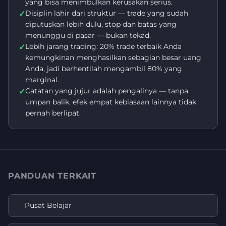
yang bisa menimbulkan kerusakan serius.
Disiplin lahir dari struktur — trade yang sudah
✓
diputuskan lebih dulu, stop dan batas yang
menunggu di pasar — bukan tekad.
Lebih jarang trading: 20% trade terbaik Anda
✓
kemungkinan menghasilkan sebagian besar uang
Anda, jadi berhentilah mengambil 80% yang
marginal.
Catatan yang jujur adalah pengalinya — tanpa
✓
umpan balik, efek empat kebiasaan lainnya tidak
pernah berlipat.
PANDUAN TERKAIT
Pusat Belajar