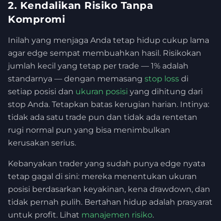
2. Kendalikan Risiko Tanpa
Kompromi
Inilah yang menjaga Anda tetap hidup cukup lama
agar edge sempat membuahkan hasil. Risikokan
jumlah kecil yang tetap per trade — 1% adalah
standarnya — dengan memasang
stop loss
di
setiap posisi dan
ukuran posisi
yang dihitung dari
stop Anda. Tetapkan batas kerugian harian. Intinya:
tidak ada satu trade pun dan tidak ada rentetan
rugi normal pun yang bisa menimbulkan
kerusakan serius.
Kebanyakan trader yang sudah punya edge nyata
tetap gagal di sini: mereka menentukan ukuran
posisi berdasarkan keyakinan, kena drawdown, dan
tidak pernah pulih. Bertahan hidup adalah prasyarat
untuk profit. Lihat
manajemen risiko
.