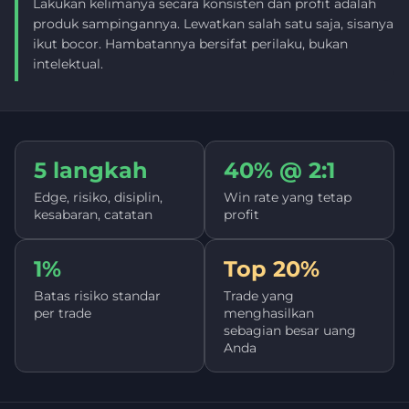
Lakukan kelimanya secara konsisten dan profit adalah
produk sampingannya. Lewatkan salah satu saja, sisanya
ikut bocor. Hambatannya bersifat perilaku, bukan
intelektual.
5 langkah
40% @ 2:1
Edge, risiko, disiplin,
Win rate yang tetap
kesabaran, catatan
profit
1%
Top 20%
Batas risiko standar
Trade yang
per trade
menghasilkan
sebagian besar uang
Anda