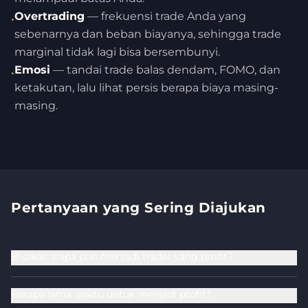
Overtrading
— frekuensi trade Anda yang
•
sebenarnya dan beban biayanya, sehingga trade
marginal tidak lagi bisa bersembunyi.
Emosi
— tandai trade balas dendam, FOMO, dan
•
ketakutan, lalu lihat persis berapa biaya masing-
masing.
Pertanyaan yang Sering Diajukan
Bisakah siapa pun menjadi trader yang profit?
Berapa lama waktu untuk menjadi profit?