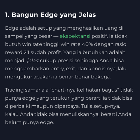
1. Bangun Edge yang Jelas
Edge adalah setup yang menghasilkan uang di
sampel yang besar —
ekspektansi
positif. Ia tidak
butuh win rate tinggi; win rate 40% dengan rasio
reward 2:1 sudah profit. Yang ia butuhkan adalah
menjadi
jelas
: cukup presisi sehingga Anda bisa
menggambarkan entry, exit, dan kondisinya, lalu
mengukur apakah ia benar-benar bekerja.
Trading samar ala "chart-nya kelihatan bagus" tidak
punya edge yang terukur, yang berarti ia tidak bisa
diperbaiki maupun dipercaya. Tulis setup-nya.
Kalau Anda tidak bisa menuliskannya, berarti Anda
belum punya edge.