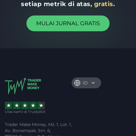
setiap metrik di atas,
gratis
.
MULAI JURNAL GRATIS
ID
Ulas kami di Trustpilot
Trader Make Money, Mz. 1, Lot. 1,
Av. Bonampak, Sm. 6,