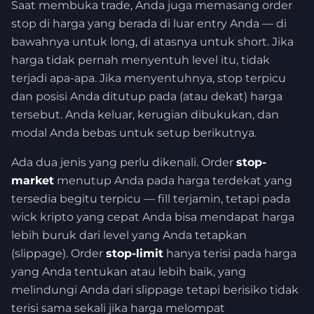
Saat membuka trade, Anda juga memasang order
stop di harga yang berada di luar entry Anda — di
bawahnya untuk long, di atasnya untuk short. Jika
harga tidak pernah menyentuh level itu, tidak
terjadi apa-apa. Jika menyentuhnya, stop terpicu
dan posisi Anda ditutup pada (atau dekat) harga
tersebut. Anda keluar, kerugian dibukukan, dan
modal Anda bebas untuk setup berikutnya.
Ada dua jenis yang perlu dikenali. Order
stop-
market
menutup Anda pada harga terdekat yang
tersedia begitu terpicu — fill terjamin, tetapi pada
wick kripto yang cepat Anda bisa mendapat harga
lebih buruk dari level yang Anda tetapkan
(slippage). Order
stop-limit
hanya terisi pada harga
yang Anda tentukan atau lebih baik, yang
melindungi Anda dari slippage tetapi berisiko tidak
terisi sama sekali jika harga melompat