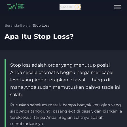
MASUK
Beranda
/
Belajar
/
Stop Loss
Apa Itu Stop Loss?
Stop loss adalah order yang menutup posisi
Anda secara otomatis begitu harga mencapai
level yang Anda tetapkan di awal — harga di
mana Anda sudah memutuskan bahwa trade ini
salah.
Hubungi kami
Putuskan sebelum masuk berapa banyak kerugian yang
siap Anda tanggung, pasang exit di pasar, dan biarkan ia
tereksekusi tanpa Anda. Bagian sulitnya adalah
membiarkannya.