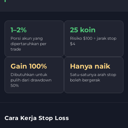
1–2%
25 koin
Porsi akun yang
Risiko $100 ÷ jarak stop
dipertaruhkan per
$4
trade
Gain 100%
Hanya naik
Dibutuhkan untuk
Satu-satunya arah stop
pulih dari drawdown
boleh bergerak
50%
Cara Kerja Stop Loss