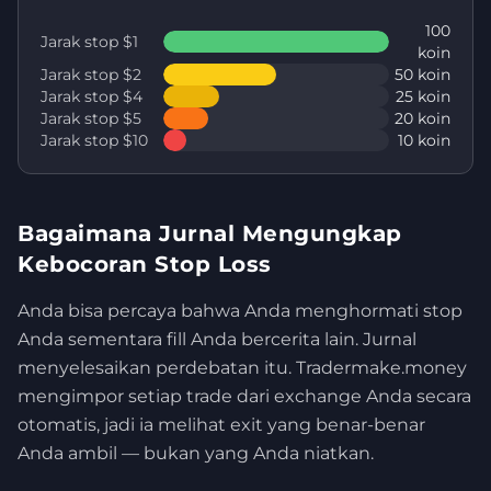
100
Jarak stop $1
koin
Jarak stop $2
50 koin
Jarak stop $4
25 koin
Jarak stop $5
20 koin
Jarak stop $10
10 koin
Bagaimana Jurnal Mengungkap
Kebocoran Stop Loss
Anda bisa percaya bahwa Anda menghormati stop
Anda sementara fill Anda bercerita lain. Jurnal
menyelesaikan perdebatan itu. Tradermake.money
mengimpor setiap trade dari exchange Anda secara
otomatis, jadi ia melihat exit yang benar-benar
Anda ambil — bukan yang Anda niatkan.