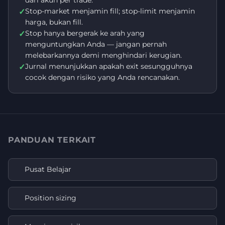
dari akun per trade.
Stop-market menjamin fill; stop-limit menjamin
✓
harga, bukan fill.
Stop hanya bergerak ke arah yang
✓
menguntungkan Anda — jangan pernah
melebarkannya demi menghindari kerugian.
Jurnal menunjukkan apakah exit sesungguhnya
✓
cocok dengan risiko yang Anda rencanakan.
PANDUAN TERKAIT
Pusat Belajar
Position sizing