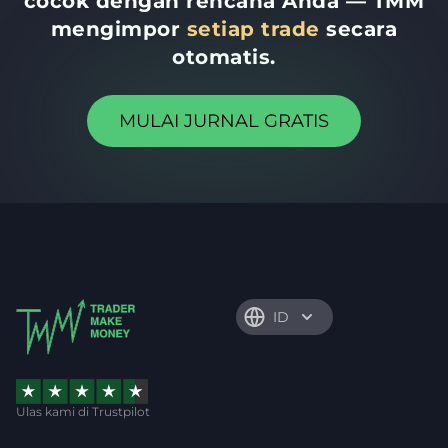
cocok dengan rencana Anda — TMM
mengimpor
setiap trade
secara
otomatis.
MULAI JURNAL GRATIS
ID
Ulas kami di Trustpilot