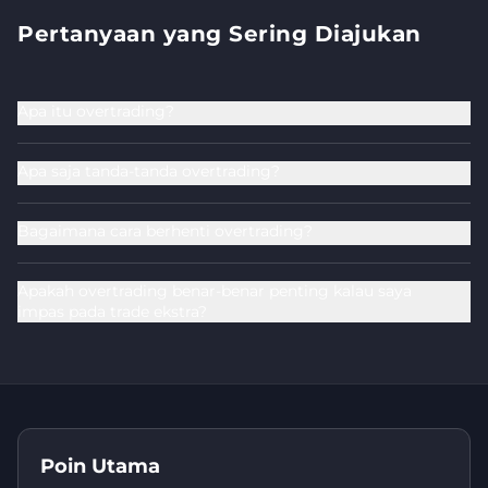
Pertanyaan yang Sering Diajukan
Apa itu overtrading?
Apa saja tanda-tanda overtrading?
Bagaimana cara berhenti overtrading?
Apakah overtrading benar-benar penting kalau saya
impas pada trade ekstra?
Poin Utama