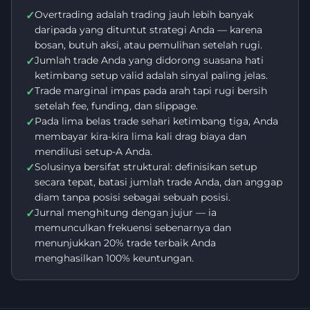
Overtrading adalah trading jauh lebih banyak
✓
daripada yang dituntut strategi Anda — karena
bosan, butuh aksi, atau pemulihan setelah rugi.
Jumlah trade Anda yang didorong suasana hati
✓
ketimbang setup valid adalah sinyal paling jelas.
Trade marginal impas pada arah tapi rugi bersih
✓
setelah fee, funding, dan slippage.
Pada lima belas trade sehari ketimbang tiga, Anda
✓
membayar kira-kira lima kali drag biaya dan
mendilusi setup-A Anda.
Solusinya bersifat struktural: definisikan setup
✓
secara tepat, batasi jumlah trade Anda, dan anggap
diam tanpa posisi sebagai sebuah posisi.
Jurnal menghitung dengan jujur — ia
✓
memunculkan frekuensi sebenarnya dan
menunjukkan 20% trade terbaik Anda
menghasilkan 100% keuntungan.