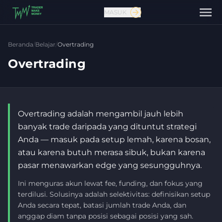
MASUK
Beranda
/
Belajar
/
Overtrading
Overtrading
Overtrading adalah mengambil jauh lebih
banyak trade daripada yang dituntut strategi
Anda — masuk pada setup lemah, karena bosan,
atau karena butuh merasa sibuk, bukan karena
pasar menawarkan edge yang sesungguhnya.
Hubungi kami
Ini menguras akun lewat fee, funding, dan fokus yang
terdilusi. Solusinya adalah selektivitas: definisikan setup
Anda secara tepat, batasi jumlah trade Anda, dan
anggap diam tanpa posisi sebagai posisi yang sah.