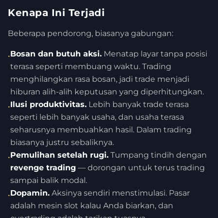
Kenapa Ini Terjadi
Beberapa pendorong, biasanya gabungan:
Bosan dan butuh aksi.
Menatap layar tanpa posisi
•
terasa seperti membuang waktu. Trading
menghilangkan rasa bosan, jadi trade menjadi
hiburan alih-alih keputusan yang diperhitungkan.
Ilusi produktivitas.
Lebih banyak trade terasa
•
seperti lebih banyak usaha, dan usaha terasa
seharusnya membuahkan hasil. Dalam trading
biasanya justru sebaliknya.
Pemulihan setelah rugi.
Tumpang tindih dengan
•
revenge trading
— dorongan untuk terus trading
sampai balik modal.
Dopamin.
Aksinya sendiri menstimulasi. Pasar
•
adalah mesin slot kalau Anda biarkan, dan