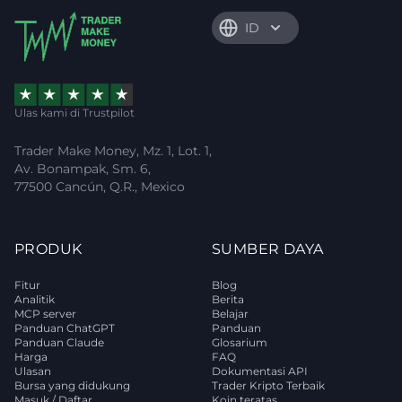
ID
Ulas kami di Trustpilot
Trader Make Money, Mz. 1, Lot. 1,
Av. Bonampak, Sm. 6,
77500 Cancún, Q.R., Mexico
PRODUK
SUMBER DAYA
Fitur
Blog
Analitik
Berita
MCP server
Belajar
Panduan ChatGPT
Panduan
Panduan Claude
Glosarium
Harga
FAQ
Ulasan
Dokumentasi API
Bursa yang didukung
Trader Kripto Terbaik
Masuk / Daftar
Koin teratas