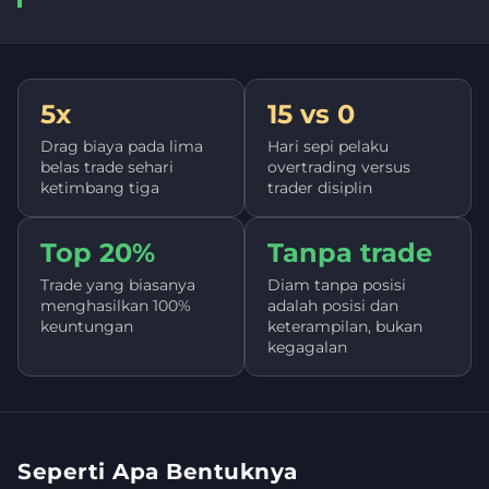
5x
15 vs 0
Drag biaya pada lima
Hari sepi pelaku
belas trade sehari
overtrading versus
ketimbang tiga
trader disiplin
Top 20%
Tanpa trade
Trade yang biasanya
Diam tanpa posisi
menghasilkan 100%
adalah posisi dan
keuntungan
keterampilan, bukan
kegagalan
Seperti Apa Bentuknya