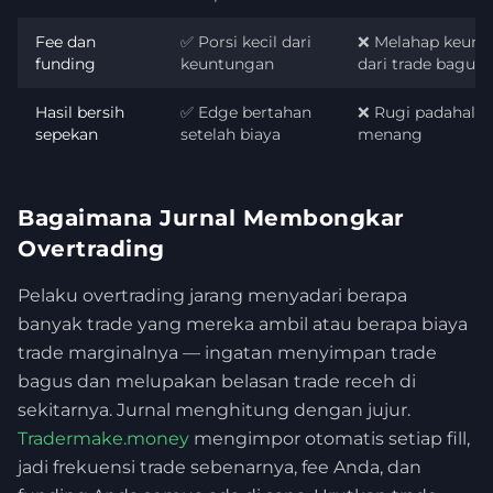
Fee dan
✅ Porsi kecil dari
❌ Melahap keunt
funding
keuntungan
dari trade bagus
Hasil bersih
✅ Edge bertahan
❌ Rugi padahal i
sepekan
setelah biaya
menang
Bagaimana Jurnal Membongkar
Overtrading
Pelaku overtrading jarang menyadari berapa
banyak trade yang mereka ambil atau berapa biaya
trade marginalnya — ingatan menyimpan trade
bagus dan melupakan belasan trade receh di
sekitarnya. Jurnal menghitung dengan jujur.
Tradermake.money
mengimpor otomatis setiap fill,
jadi frekuensi trade sebenarnya, fee Anda, dan