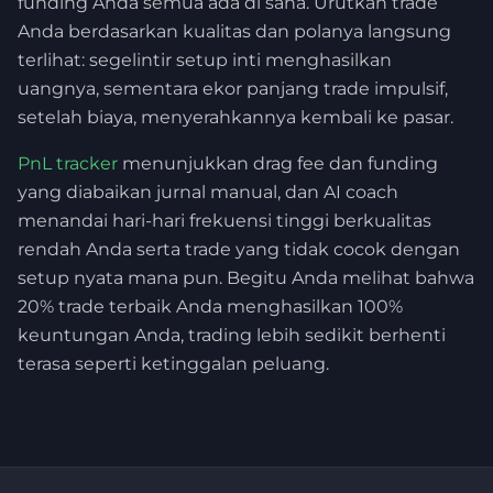
funding Anda semua ada di sana. Urutkan trade
Anda berdasarkan kualitas dan polanya langsung
terlihat: segelintir setup inti menghasilkan
uangnya, sementara ekor panjang trade impulsif,
setelah biaya, menyerahkannya kembali ke pasar.
PnL tracker
menunjukkan drag fee dan funding
yang diabaikan jurnal manual, dan AI coach
menandai hari-hari frekuensi tinggi berkualitas
rendah Anda serta trade yang tidak cocok dengan
setup nyata mana pun. Begitu Anda melihat bahwa
20% trade terbaik Anda menghasilkan 100%
keuntungan Anda, trading lebih sedikit berhenti
terasa seperti ketinggalan peluang.