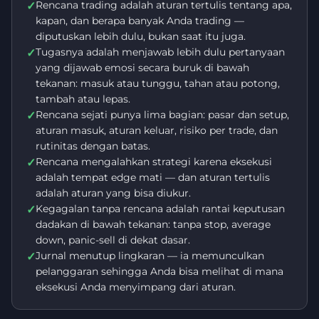
Rencana trading adalah aturan tertulis tentang apa,
✓
kapan, dan berapa banyak Anda trading —
diputuskan lebih dulu, bukan saat itu juga.
Tugasnya adalah menjawab lebih dulu pertanyaan
✓
yang dijawab emosi secara buruk di bawah
tekanan: masuk atau tunggu, tahan atau potong,
tambah atau lepas.
Rencana sejati punya lima bagian: pasar dan setup,
✓
aturan masuk, aturan keluar, risiko per trade, dan
rutinitas dengan batas.
Rencana mengalahkan strategi karena eksekusi
✓
adalah tempat edge mati — dan aturan tertulis
adalah aturan yang bisa diukur.
Kegagalan tanpa rencana adalah rantai keputusan
✓
dadakan di bawah tekanan: tanpa stop, average
down, panic-sell di dekat dasar.
Jurnal menutup lingkaran — ia memunculkan
✓
pelanggaran sehingga Anda bisa melihat di mana
eksekusi Anda menyimpang dari aturan.