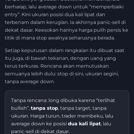
berharap, lalu average down untuk “memperbaiki
entry”. Kini ukuran posisi dua kali lipat dan
terbenam dalam kerugian. Ia akhirnya panic-sell di
dekat dasar. Keesokan harinya harga pulih persis ke
titik di mana stop awalnya seharusnya berada.
Setiap keputusan dalam rangkaian itu dibuat saat
itu juga, di bawah tekanan, dengan uang yang
terus terkuras. Rencana akan memutuskan
semuanya lebih dulu: stop di sini, ukuran segini,
tanpa average down.
Tanpa rencana: long dibuka karena “terlihat
bullish”,
tanpa stop
, tanpa target, tanpa
ukuran. Harga turun, trader membeku, lalu
average down ke posisi
dua kali lipat
, lalu
panic-sell di dekat dasar.