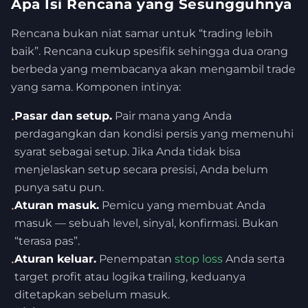
Apa Isi Rencana yang Sesungguhnya
Rencana bukan niat samar untuk “trading lebih
baik”. Rencana cukup spesifik sehingga dua orang
berbeda yang membacanya akan mengambil trade
yang sama. Komponen intinya:
Pasar dan setup.
Pair mana yang Anda
•
perdagangkan dan kondisi persis yang memenuhi
syarat sebagai setup. Jika Anda tidak bisa
menjelaskan setup secara presisi, Anda belum
punya satu pun.
Aturan masuk.
Pemicu yang membuat Anda
•
masuk — sebuah level, sinyal, konfirmasi. Bukan
“terasa pas”.
Aturan keluar.
Penempatan
stop loss
Anda serta
•
target profit atau logika trailing, keduanya
ditetapkan sebelum masuk.