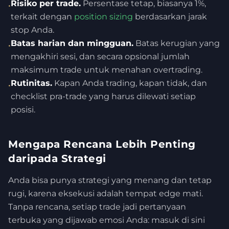
Risiko per trade.
Persentase tetap, biasanya 1%,
•
terkait dengan
position sizing
berdasarkan jarak
stop Anda.
Batas harian dan mingguan.
Batas kerugian yang
•
mengakhiri sesi, dan secara opsional jumlah
maksimum trade untuk menahan overtrading.
Rutinitas.
Kapan Anda trading, kapan tidak, dan
•
checklist pra-trade yang harus dilewati setiap
posisi.
Mengapa Rencana Lebih Penting
daripada Strategi
Anda bisa punya strategi yang menang dan tetap
rugi, karena eksekusi adalah tempat edge mati.
Tanpa rencana, setiap trade jadi pertanyaan
terbuka yang dijawab emosi Anda: masuk di sini