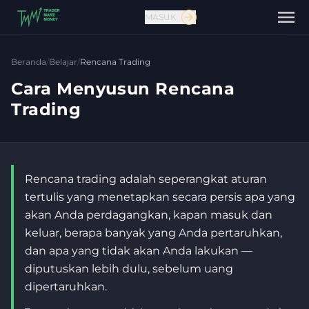
MASUK
Beranda
/
Belajar
/
Rencana Trading
Cara Menyusun Rencana
Trading
Rencana trading adalah seperangkat aturan
tertulis yang menetapkan secara persis apa yang
akan Anda perdagangkan, kapan masuk dan
Hubungi kami
keluar, berapa banyak yang Anda pertaruhkan,
dan apa yang tidak akan Anda lakukan —
diputuskan lebih dulu, sebelum uang
dipertaruhkan.