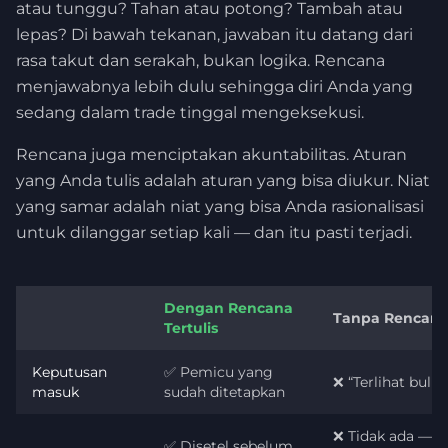
atau tunggu? Tahan atau potong? Tambah atau
lepas? Di bawah tekanan, jawaban itu datang dari
rasa takut dan serakah, bukan logika. Rencana
menjawabnya lebih dulu sehingga diri Anda yang
sedang dalam trade tinggal mengeksekusi.
Rencana juga menciptakan akuntabilitas. Aturan
yang Anda tulis adalah aturan yang bisa diukur. Niat
yang samar adalah niat yang bisa Anda rasionalisasi
untuk dilanggar setiap kali — dan itu pasti terjadi.
Dengan Rencana
Tanpa Rencan
Tertulis
Keputusan
✅ Pemicu yang
❌ “Terlihat bullis
masuk
sudah ditetapkan
❌ Tidak ada —
✅ Disetel sebelum