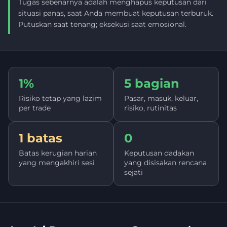
Tugas sebenarnya adalah menghapus keputusan dari
situasi panas, saat Anda membuat keputusan terburuk.
Putuskan saat tenang; eksekusi saat emosional.
1%
5 bagian
Risiko tetap yang lazim
Pasar, masuk, keluar,
per trade
risiko, rutinitas
1 batas
0
Batas kerugian harian
Keputusan dadakan
yang mengakhiri sesi
yang disisakan rencana
sejati