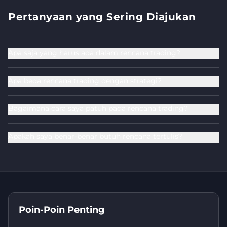
Pertanyaan yang Sering Diajukan
Apa saja yang harus ada dalam rencana trading?
Apa beda rencana trading dengan strategi?
Bagaimana cara saya patuh pada rencana trading?
Apakah saya benar-benar butuh rencana tertulis?
Poin-Poin Penting