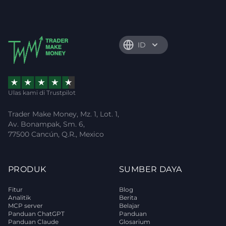
ID
Ulas kami di Trustpilot
Trader Make Money, Mz. 1, Lot. 1,
Av. Bonampak, Sm. 6,
77500 Cancún, Q.R., Mexico
PRODUK
SUMBER DAYA
Fitur
Blog
Analitik
Berita
MCP server
Belajar
Panduan ChatGPT
Panduan
Panduan Claude
Glosarium