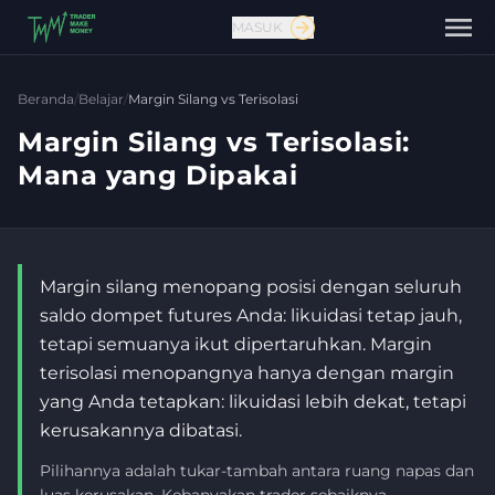
MASUK
Beranda
/
Belajar
/
Margin Silang vs Terisolasi
Margin Silang vs Terisolasi:
Mana yang Dipakai
Margin silang menopang posisi dengan seluruh
saldo dompet futures Anda: likuidasi tetap jauh,
tetapi semuanya ikut dipertaruhkan. Margin
terisolasi menopangnya hanya dengan margin
yang Anda tetapkan: likuidasi lebih dekat, tetapi
Hubungi kami
kerusakannya dibatasi.
Pilihannya adalah tukar-tambah antara ruang napas dan