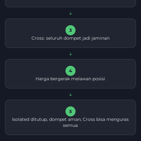
↓
3
Cross: seluruh dompet jadi jaminan
↓
4
Harga bergerak melawan posisi
↓
5
Isolated ditutup, dompet aman; Cross bisa menguras
semua