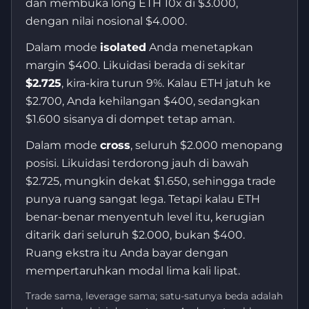
dan membuka long ETH 10x di $3.000,
dengan nilai nosional $4.000.
Dalam mode
isolated
Anda menetapkan
margin $400. Likuidasi berada di sekitar
$2.725
, kira-kira turun 9%. Kalau ETH jatuh ke
$2.700, Anda kehilangan $400, sedangkan
$1.600 sisanya di dompet tetap aman.
Dalam mode
cross
, seluruh $2.000 menopang
posisi. Likuidasi terdorong jauh di bawah
$2.725, mungkin dekat $1.650, sehingga trade
punya ruang sangat lega. Tetapi kalau ETH
benar-benar menyentuh level itu, kerugian
ditarik dari seluruh $2.000, bukan $400.
Ruang ekstra itu Anda bayar dengan
mempertaruhkan modal lima kali lipat.
Trade sama, leverage sama; satu-satunya beda adalah