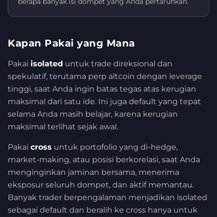
berapa banyak isi dompet yang Anda pertaruhkan.
Kapan Pakai yang Mana
Pakai
isolated
untuk trade direksional dan
spekulatif, terutama perp altcoin dengan leverage
tinggi, saat Anda ingin batas tegas atas kerugian
maksimal dari satu ide. Ini juga default yang tepat
selama Anda masih belajar, karena kerugian
maksimal terlihat sejak awal.
Pakai
cross
untuk portofolio yang di-hedge,
market-making, atau posisi berkorelasi, saat Anda
menginginkan jaminan bersama, menerima
eksposur seluruh dompet, dan aktif memantau.
Banyak trader berpengalaman menjadikan isolated
sebagai default dan beralih ke cross hanya untuk