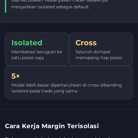
luas kerusakan. Kebanyakan trader sebaiknya
menjadikan isolated sebagai default.
Isolated
Cross
Membatasi kerugian ke
Seluruh dompet
satu posisi saja
menopang tiap posisi
5×
Modal lebih besar dipertaruhkan di cross dibanding
isolated pada trade yang sama
Cara Kerja Margin Terisolasi