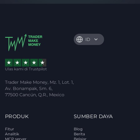
ID
Ulas kami di Trustpilot
Trader Make Money, Mz. 1, Lot. 1,
Av. Bonampak, Sm. 6,
77500 Cancún, Q.R., Mexico
PRODUK
SUMBER DAYA
Fitur
Blog
Analitik
Berita
MCP server
Belajar