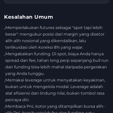
Kesalahan Umum
Memperlakukan futures sebagai "spot tapi lebih
•
besar": mengukur posisi dari margin yang disetor
alih-alih nosional yang dikendalikan, lalu
terlikuidasi oleh koreksi 8% yang wajar.
Mengabaikan funding. Di spot, biaya Anda hanya
•
spread dan fee; tahan long perp sepanjang bull run
dan funding bisa lebih mahal daripada pergerakan
yang Anda tunggu.
Memakai leverage untuk menyatakan keyakinan,
•
bukan untuk mengelola modal. Leverage adalah
alat efisiensi dan lindung nilai, bukan tombol rasa
percaya diri.
Membaca PnL kotor yang ditampilkan bursa alih-
•
alih PnL bersih setelah fee dan funding, satu-