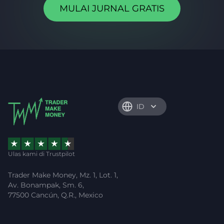
MULAI JURNAL GRATIS
ID
Ulas kami di Trustpilot
Trader Make Money, Mz. 1, Lot. 1,
Av. Bonampak, Sm. 6,
77500 Cancún, Q.R., Mexico