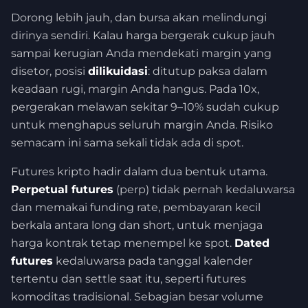
Dorong lebih jauh, dan bursa akan melindungi
dirinya sendiri. Kalau harga bergerak cukup jauh
sampai kerugian Anda mendekati margin yang
disetor, posisi
dilikuidasi
: ditutup paksa dalam
keadaan rugi, margin Anda hangus. Pada 10x,
pergerakan melawan sekitar 9–10% sudah cukup
untuk menghapus seluruh margin Anda. Risiko
semacam ini sama sekali tidak ada di spot.
Futures kripto hadir dalam dua bentuk utama.
Perpetual futures
(perp) tidak pernah kedaluwarsa
dan memakai funding rate, pembayaran kecil
berkala antara long dan short, untuk menjaga
harga kontrak tetap menempel ke spot.
Dated
futures
kedaluwarsa pada tanggal kalender
tertentu dan settle saat itu, seperti futures
komoditas tradisional. Sebagian besar volume