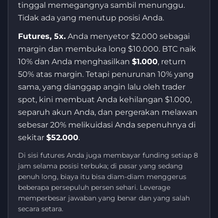
tinggal memegangnya sambil menunggu.
Tidak ada yang menutup posisi Anda.
Futures, 5x.
Anda menyetor $2.000 sebagai
margin dan membuka long $10.000. BTC naik
10% dan Anda menghasilkan
$1.000
, return
50% atas margin. Tetapi penurunan 10% yang
sama, yang dianggap angin lalu oleh trader
spot, kini membuat Anda kehilangan $1.000,
separuh akun Anda, dan pergerakan melawan
sebesar 20% melikuidasi Anda sepenuhnya di
sekitar
$52.000
.
Di sisi futures Anda juga membayar funding setiap 8
jam selama posisi terbuka; di pasar yang sedang
penuh long, biaya itu bisa diam-diam menggerus
beberapa persepuluh persen sehari. Leverage
memperbesar jawaban yang benar dan yang salah
secara setara.