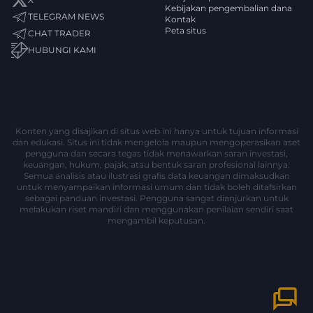
Kebijakan pengembalian dana
TELEGRAM NEWS
Kontak
Peta situs
CHAT TRADER
HUBUNGI KAMI
Konten yang disajikan di situs web ini hanya untuk tujuan informasi
dan edukasi. Situs ini tidak mengelola maupun mengoperasikan aset
pengguna dan secara tegas tidak menawarkan saran investasi,
keuangan, hukum, pajak, atau bentuk saran profesional lainnya.
Semua analisis atau ilustrasi grafis data keuangan dimaksudkan
untuk menyampaikan informasi umum dan tidak boleh ditafsirkan
sebagai panduan investasi. Pengguna sangat dianjurkan untuk
melakukan riset mandiri dan menggunakan penilaian sendiri saat
mengambil keputusan.