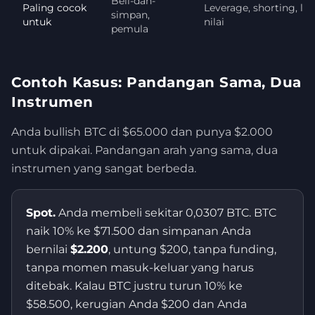
Beli-dan-
Paling cocok
Leverage, shorting, li
simpan,
untuk
nilai
pemula
Contoh Kasus: Pandangan Sama, Dua
Instrumen
Anda bullish BTC di $65.000 dan punya $2.000
untuk dipakai. Pandangan arah yang sama, dua
instrumen yang sangat berbeda.
Spot.
Anda membeli sekitar 0,0307 BTC. BTC
naik 10% ke $71.500 dan simpanan Anda
bernilai
$2.200
, untung $200, tanpa funding,
tanpa momen masuk-keluar yang harus
ditebak. Kalau BTC justru turun 10% ke
$58.500, kerugian Anda $200 dan Anda