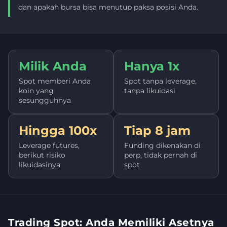
dan apakah bursa bisa menutup paksa posisi Anda.
Milik Anda
Hanya 1x
Spot memberi Anda
Spot tanpa leverage,
koin yang
tanpa likuidasi
sesungguhnya
Hingga 100x
Tiap 8 jam
Leverage futures,
Funding dikenakan di
berikut risiko
perp, tidak pernah di
likuidasinya
spot
Trading Spot: Anda Memiliki Asetnya