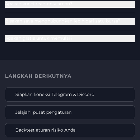
Apakah kunci read-only aman?
Bisakah saya menghubungkan lebih dari satu bursa?
Apakah gratis untuk memulai?
LANGKAH BERIKUTNYA
Siapkan koneksi Telegram & Discord
Jelajahi pusat pengaturan
Backtest aturan risiko Anda