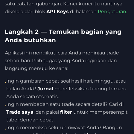
satu catatan gabungan. Kunci-kunci itu nantinya
dikelola dari blok
API Keys
di halaman
Pengaturan
.
Langkah 2 — Temukan bagian yang
Anda butuhkan
Aplikasi ini mengikuti cara Anda meninjau trade
sehari-hari. Pilih tugas yang Anda inginkan dan
langsung menuju ke sana:
Ingin gambaran cepat soal hasil hari, minggu, atau
•
bulan Anda?
Jurnal
merefleksikan trading terbaru
Anda secara otomatis.
Ingin membedah satu trade secara detail? Cari di
•
Trade saya
, dan pakai
filter
untuk mempersempit
tabel dengan cepat.
Ingin memeriksa seluruh riwayat Anda? Bangun
•