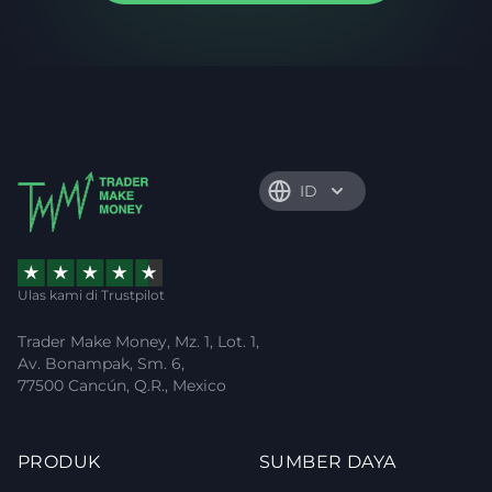
ID
Ulas kami di Trustpilot
Trader Make Money, Mz. 1, Lot. 1,
Av. Bonampak, Sm. 6,
77500 Cancún, Q.R., Mexico
PRODUK
SUMBER DAYA