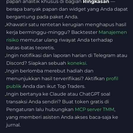
papan analitik khusus di bagian
Ringkasan
—
berapa banyak papan dan widget yang Anda dapat
bergantung pada paket Anda.
Khawatir satu rentetan kerugian menghapus hasil
•
kerja berminggu-minggu? Backtester
Manajemen
risiko
memutar ulang riwayat Anda terhadap
batas-batas teoretis.
Ingin notifikasi dan laporan harian di Telegram atau
•
Discord? Siapkan sebuah
koneksi
.
Ingin berlomba merebut hadiah dan
•
menunjukkan hasil terverifikasi? Aktifkan
profil
publik
Anda dan ikut Top Traders.
Ingin bertanya ke Claude atau ChatGPT soal
•
transaksi Anda sendiri? Buat token gratis di
Pengaturan lalu hubungkan
MCP server TMM
,
yang memberi asisten Anda akses baca-saja ke
jurnal.