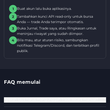
Buat akun lalu buka aplikasinya.
1
Tambahkan kunci API read-only untuk bursa
2
Anda — trade Anda terimpor otomatis.
Buka Jurnal, Trade saya, atau Ringkasan untuk
3
meninjau riwayat yang sudah diimpor.
Bila mau, atur aturan risiko, sambungkan
4
notifikasi Telegram/Discord, dan terbitkan profil
publik.
FAQ memulai
Apakah saya harus mengunggah trade secara manual?