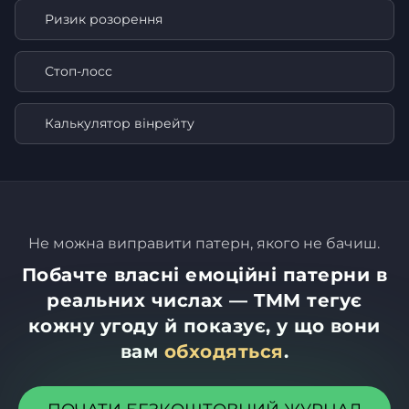
Ризик розорення
Стоп-лосс
Калькулятор вінрейту
Не можна виправити патерн, якого не бачиш.
Побачте власні емоційні патерни в
реальних числах — TMM тегує
кожну угоду й показує, у що вони
вам
обходяться
.