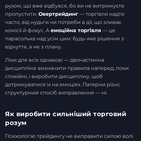
рухом, що вже відбувся, бо ви не витримуєте
пропустити.
Овертрейдинг
— торгівля надто
часто, від нудьги чи потреби в дії, що зливає
комісії й фокус. А
емоційна торгівля
— це
парасолька над усім цим: будь-яке рішення з
відчуття, а не з плану.
Ліки для всіх однакові — двочастинна
дисципліна: визначити правила наперед, поки
спокійні, і виробити дисципліну, щоб
дотримуватися їх на емоціях. Патерни різні;
структурний спосіб виправлення — ні.
Як виробити сильніший торговий
розум
Психологію трейдингу не виправити силою волі