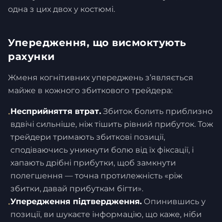
одна з цих двох у костюмі.
Упередження, що висмоктують
рахунки
Жменя когнітивних упереджень з’являється
майже в кожного збиткового трейдера:
Несприйняття втрат.
Збиток болить приблизно
•
вдвічі сильніше, ніж тішить рівний прибуток. Тож
трейдери тримають збиткові позиції,
сподіваючись уникнути болю від їх фіксації, і
хапають дрібні прибутки, щоб замкнути
полегшення — точна протилежність «ріж
збитки, давай прибуткам бігти».
Упередження підтвердження.
Опинившись у
•
позиції, ви шукаєте інформацію, що каже, ніби