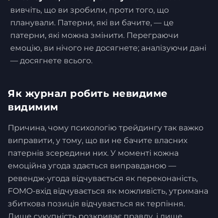
вивчіть, що ви зробили, проти того, що
планували. Патерни, які ви бачите, — це
патерни, які можна змінити. Переграючи
емоцію, ви нічого не досягнете; аналізуючи дані
— досягнете всього.
Як журнал робить невидиме
видимим
Причина, чому психологію трейдингу так важко
виправити, у тому, що ви не бачите власних
патернів зсередини них. У моменті кожна
емоційна угода здається виправданою —
ревендж-угода відчувається як переконаність,
FOMO-вхід відчувається як можливість, утримана
збиткова позиція відчувається як терпіння.
Лише сукупність розкриває правду, і лише