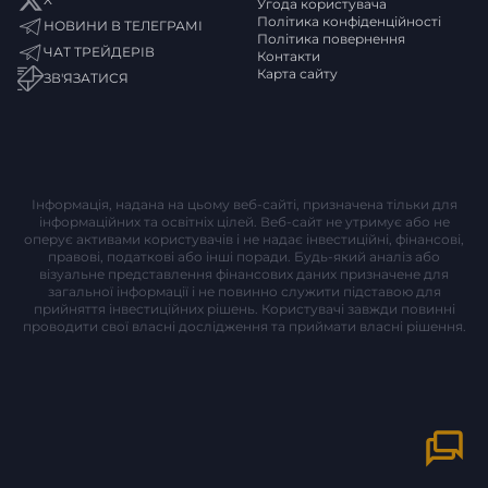
Угода користувача
Політика конфіденційності
НОВИНИ В ТЕЛЕГРАМІ
Політика повернення
ЧАТ ТРЕЙДЕРІВ
Контакти
Карта сайту
ЗВ'ЯЗАТИСЯ
Інформація, надана на цьому веб-сайті, призначена тільки для
інформаційних та освітніх цілей. Веб-сайт не утримує або не
оперує активами користувачів і не надає інвестиційні, фінансові,
правові, податкові або інші поради. Будь-який аналіз або
візуальне представлення фінансових даних призначене для
загальної інформації і не повинно служити підставою для
прийняття інвестиційних рішень. Користувачі завжди повинні
проводити свої власні дослідження та приймати власні рішення.