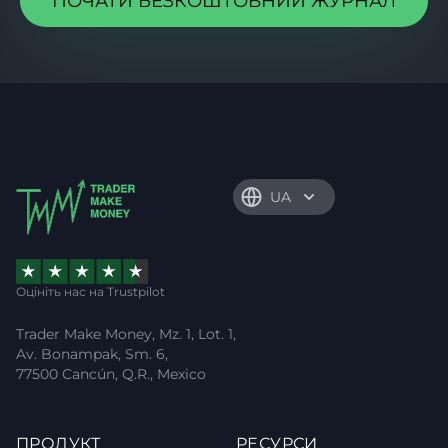
ПОЧАТИ БЕЗКОШТОВНИЙ ЖУРНАЛ
UA
Оцініть нас на Trustpilot
Trader Make Money, Mz. 1, Lot. 1,
Av. Bonampak, Sm. 6,
77500 Cancún, Q.R., Mexico
ПРОДУКТ
РЕСУРСИ