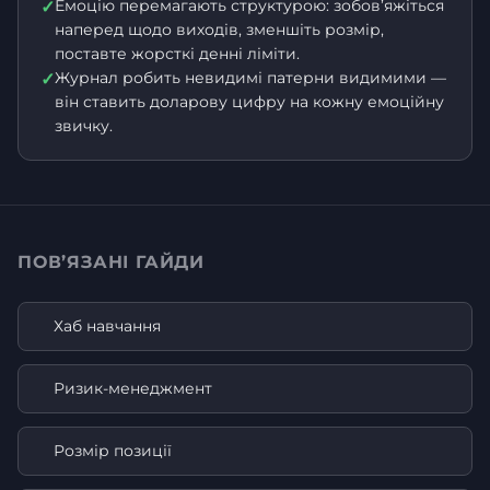
Емоцію перемагають структурою: зобов’яжіться
✓
наперед щодо виходів, зменшіть розмір,
поставте жорсткі денні ліміти.
Журнал робить невидимі патерни видимими —
✓
він ставить доларову цифру на кожну емоційну
звичку.
ПОВ’ЯЗАНІ ГАЙДИ
Хаб навчання
Ризик-менеджмент
Розмір позиції