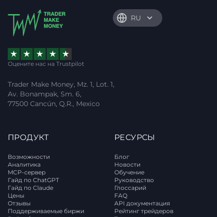
RU
Оцените нас на Trustpilot
Trader Make Money, Mz. 1, Lot. 1,
Av. Bonampak, Sm. 6,
77500 Cancún, Q.R., Mexico
ПРОДУКТ
РЕСУРСЫ
Возможности
Блог
Аналитика
Новости
MCP-сервер
Обучение
Гайд по ChatGPT
Руководство
Гайд по Claude
Глоссарий
Цены
FAQ
Отзывы
API документация
Поддерживаемые биржи
Рейтинг трейдеров