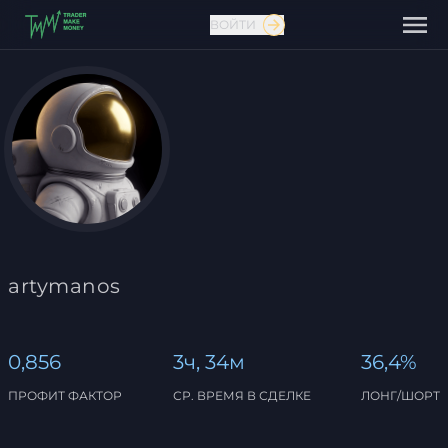
ВОЙТИ
Связаться с нами
artymanos
0,856
3ч, 34м
36,4%
ПРОФИТ ФАКТОР
СР. ВРЕМЯ В СДЕЛКЕ
ЛОНГ/ШОРТ