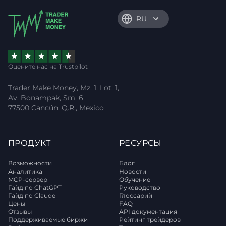
RU
Оцените нас на Trustpilot
Trader Make Money, Mz. 1, Lot. 1,
Av. Bonampak, Sm. 6,
77500 Cancún, Q.R., Mexico
ПРОДУКТ
РЕСУРСЫ
Возможности
Блог
Аналитика
Новости
MCP-сервер
Обучение
Гайд по ChatGPT
Руководство
Гайд по Claude
Глоссарий
Цены
FAQ
Отзывы
API документация
Поддерживаемые биржи
Рейтинг трейдеров