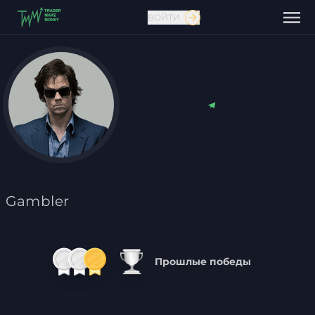
ВОЙТИ
Связаться с нами
Gambler
Прошлые победы