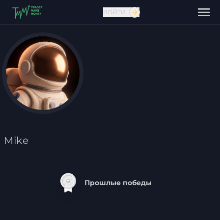
ВОЙТИ
Связаться с нами
Mike
Прошлые победы