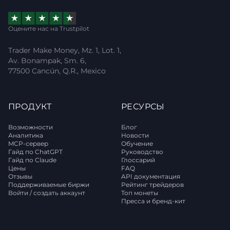
Оцените нас на Trustpilot
Trader Make Money, Mz. 1, Lot. 1,
Av. Bonampak, Sm. 6,
77500 Cancún, Q.R., Mexico
ПРОДУКТ
РЕСУРСЫ
Возможности
Блог
Аналитика
Новости
MCP-сервер
Обучение
Гайд по ChatGPT
Руководство
Гайд по Claude
Глоссарий
Цены
FAQ
Отзывы
API документация
Поддерживаемые биржи
Рейтинг трейдеров
Войти / создать аккаунт
Топ монеты
Пресса и бренд-кит