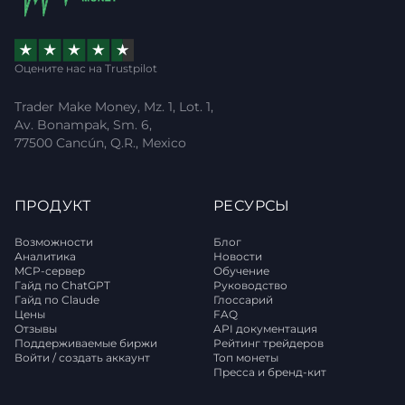
Оцените нас на Trustpilot
Trader Make Money, Mz. 1, Lot. 1,
Av. Bonampak, Sm. 6,
77500 Cancún, Q.R., Mexico
ПРОДУКТ
РЕСУРСЫ
Возможности
Блог
Аналитика
Новости
MCP-сервер
Обучение
Гайд по ChatGPT
Руководство
Гайд по Claude
Глоссарий
Цены
FAQ
Отзывы
API документация
Поддерживаемые биржи
Рейтинг трейдеров
Войти / создать аккаунт
Топ монеты
Пресса и бренд-кит