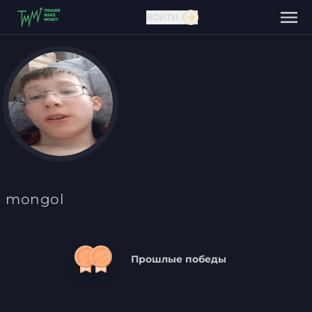
ВОЙТИ
Связаться с нами
mongol
Прошлые победы