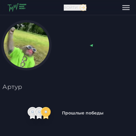
ВОЙТИ
Связаться с нами
Артур
Прошлые победы