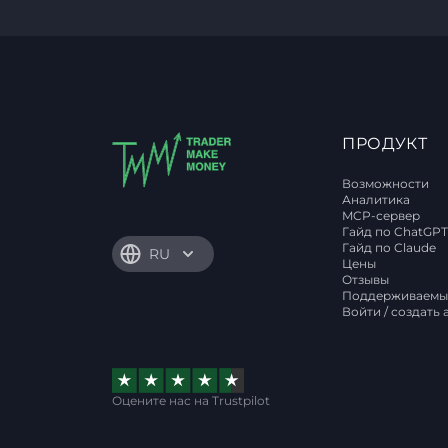
ПРОДУКТ
Возможности
Аналитика
MCP-сервер
Гайд по ChatGP
Гайд по Claude
RU
Цены
Отзывы
Поддерживаемы
Войти / создать 
Оцените нас на Trustpilot