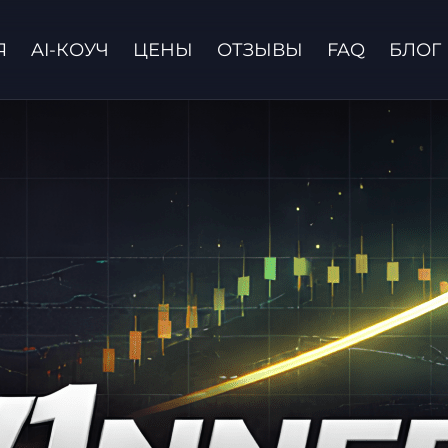
Я
AI-КОУЧ
ЦЕНЫ
ОТЗЫВЫ
FAQ
БЛОГ
Связаться с нами