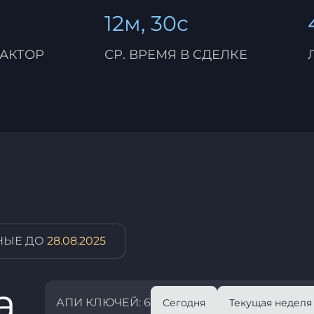
12м, 30с
АКТОР
СР. ВРЕМЯ В СДЕЛКЕ
НЫЕ ДО
28.08.2025
а
АПИ КЛЮЧЕЙ: 6
Сегодня
Текущая неделя