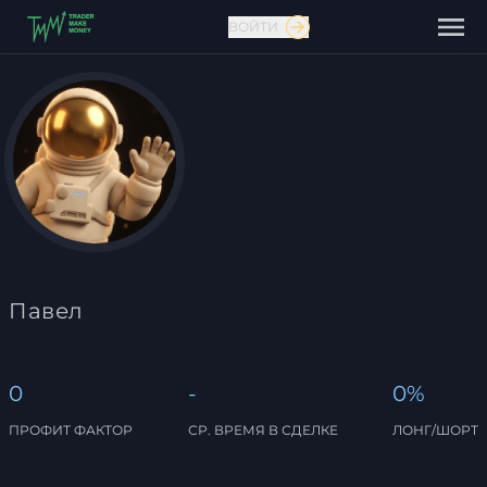
ВОЙТИ
Связаться с нами
Павел
0
-
0%
ПРОФИТ ФАКТОР
СР. ВРЕМЯ В СДЕЛКЕ
ЛОНГ/ШОРТ