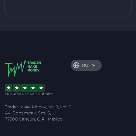
RU
Оцените нас на Trustpilot
Trader Make Money, Mz. 1, Lot. 1,
Av. Bonampak, Sm. 6,
77500 Cancún, Q.R., Mexico