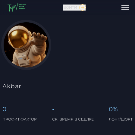
ВОЙТИ
Связаться с нами
Akbar
0
-
0%
ПРОФИТ ФАКТОР
СР. ВРЕМЯ В СДЕЛКЕ
ЛОНГ/ШОРТ