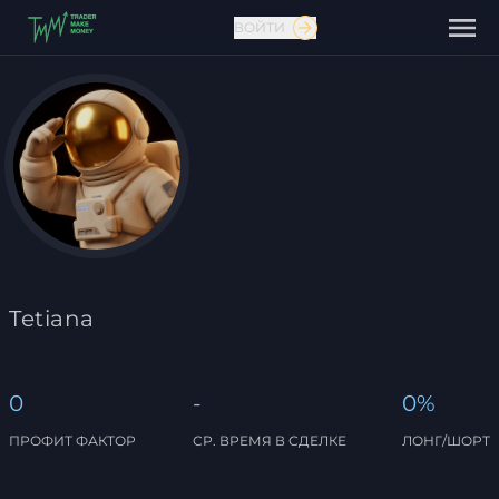
ВОЙТИ
Связаться с нами
Tetiana
0
-
0%
ПРОФИТ ФАКТОР
СР. ВРЕМЯ В СДЕЛКЕ
ЛОНГ/ШОРТ