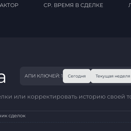
АКТОР
СР. ВРЕМЯ В СДЕЛКЕ
а
АПИ КЛЮЧЕЙ: 1
Сегодня
Текущая неделя
елки или корректировать историю своей т
чик сделок