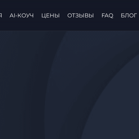
Я
AI-КОУЧ
ЦЕНЫ
ОТЗЫВЫ
FAQ
БЛОГ
Связаться с нами