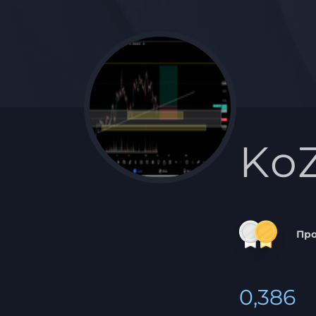
Ko
Пр
0,386