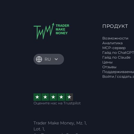
ПРОДУКТ
Возможности
Аналитика
MCP-сервер
Гайд по ChatGP
Гайд по Claude
RU
Цены
Отзывы
Поддерживаемы
Войти / создать 
Оцените нас на Trustpilot
Trader Make Money, Mz. 1,
Lot. 1,