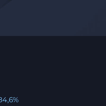
84,6%