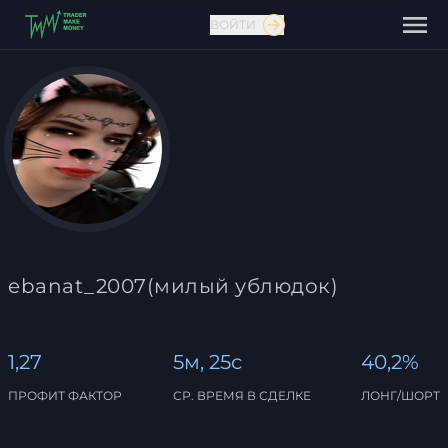
ВОЙТИ
Связаться с нами
ebanat_2007(милый ублюдок)
1,27
5м, 25с
40,2%
ПРОФИТ ФАКТОР
СР. ВРЕМЯ В СДЕЛКЕ
ЛОНГ/ШОРТ