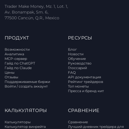
Trader Make Money, Mz. 1, Lot. 1,
Av. Bonampak, Sm. 6,
77500 Cancún, Q.R., Mexico
ПРОДУКТ
РЕСУРСЫ
Возможности
Блог
Аналитика
Новости
MCP-сервер
Обучение
Гайд по ChatGPT
Руководство
Гайд по Claude
Глоссарий
Цены
FAQ
Отзывы
API документация
Поддерживаемые биржи
Рейтинг трейдеров
Войти / создать аккаунт
Топ монеты
Пресса и бренд-кит
КАЛЬКУЛЯТОРЫ
СРАВНЕНИЕ
Калькуляторы
Сравнение
Калькулятор винрейта
Лучший дневник трейдера для