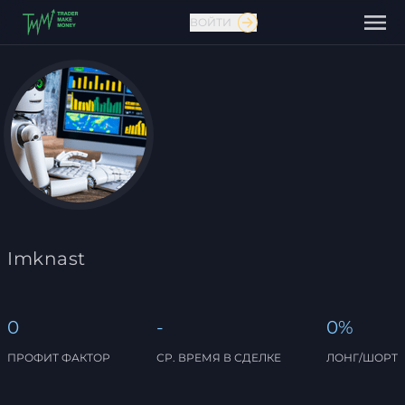
ВОЙТИ
Связаться с нами
Imknast
0
-
0%
ПРОФИТ ФАКТОР
СР. ВРЕМЯ В СДЕЛКЕ
ЛОНГ/ШОРТ