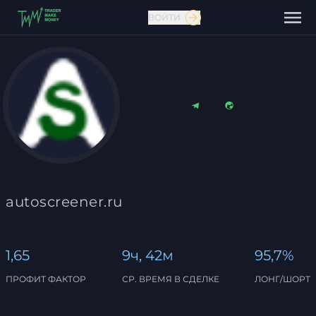
ВОЙТИ
Связаться с нами
autoscreener.ru
1,65
9ч, 42м
95,7%
ПРОФИТ ФАКТОР
СР. ВРЕМЯ В СДЕЛКЕ
ЛОНГ/ШОРТ