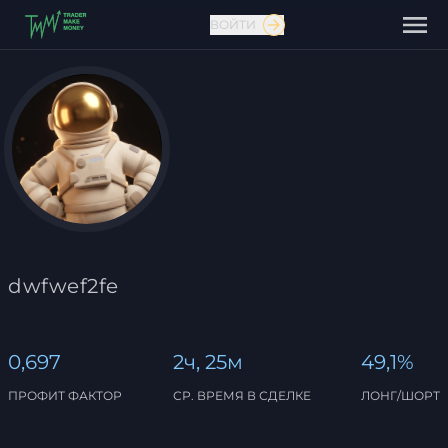
ВОЙТИ
Связаться с нами
dwfwef2fe
0,697
2ч, 25м
49,1%
ПРОФИТ ФАКТОР
СР. ВРЕМЯ В СДЕЛКЕ
ЛОНГ/ШОРТ