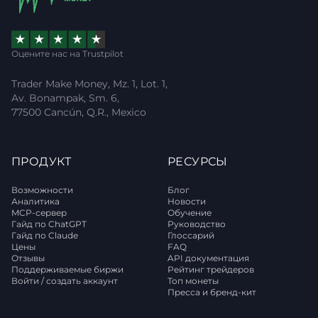
Оцените нас на Trustpilot
Trader Make Money, Mz. 1, Lot. 1,
Av. Bonampak, Sm. 6,
77500 Cancún, Q.R., Mexico
ПРОДУКТ
РЕСУРСЫ
Возможности
Блог
Аналитика
Новости
MCP-сервер
Обучение
Гайд по ChatGPT
Руководство
Гайд по Claude
Глоссарий
Цены
FAQ
Отзывы
API документация
Поддерживаемые биржи
Рейтинг трейдеров
Войти / создать аккаунт
Топ монеты
Пресса и бренд-кит