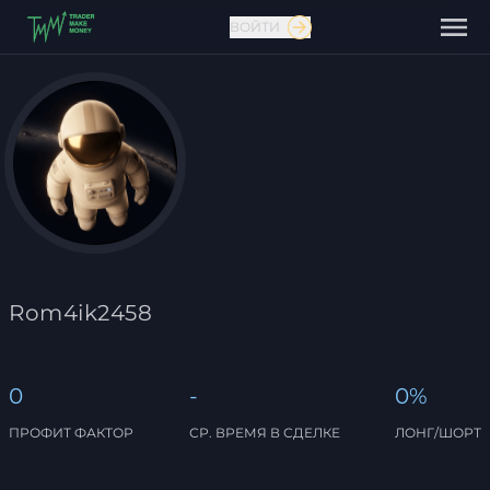
ВОЙТИ
Связаться с нами
Rom4ik2458
0
-
0%
ПРОФИТ ФАКТОР
СР. ВРЕМЯ В СДЕЛКЕ
ЛОНГ/ШОРТ