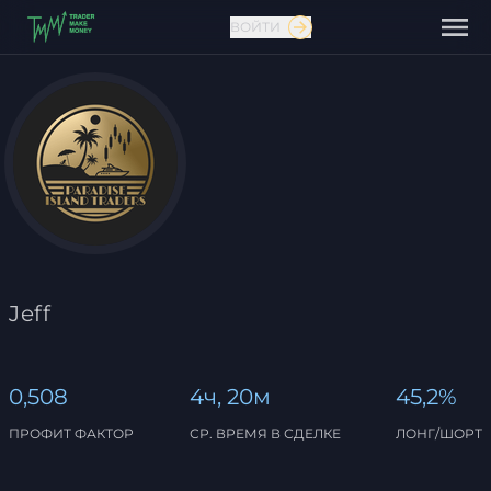
ВОЙТИ
Связаться с нами
Jeff
0,508
4ч, 20м
45,2%
ПРОФИТ ФАКТОР
СР. ВРЕМЯ В СДЕЛКЕ
ЛОНГ/ШОРТ