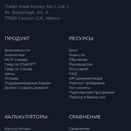
Trader Make Money, Mz. 1, Lot. 1,
Av. Bonampak, Sm. 6,
77500 Cancún, Q.R., Mexico
ПРОДУКТ
РЕСУРСЫ
Возможности
Блог
Аналитика
Новости
MCP-сервер
Обучение
Гайд по ChatGPT
Руководство
Гайд по Claude
Глоссарий
Цены
FAQ
Отзывы
API документация
Поддерживаемые биржи
Рейтинг трейдеров
Войти / создать аккаунт
Топ монеты
Партнёрская программа
Пресса и бренд-кит
КАЛЬКУЛЯТОРЫ
СРАВНЕНИЕ
Калькуляторы
Сравнение