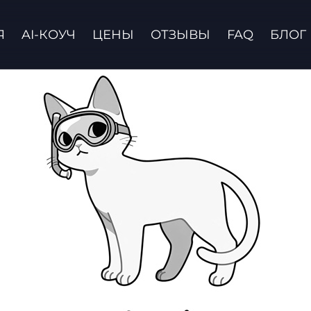
Я
AI-КОУЧ
ЦЕНЫ
ОТЗЫВЫ
FAQ
БЛОГ
Связаться с нами