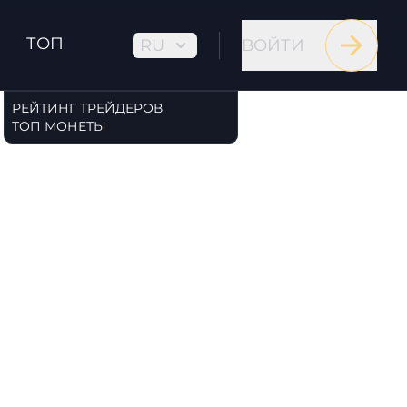
ТОП
RU
ВОЙТИ
РЕЙТИНГ ТРЕЙДЕРОВ
ТОП МОНЕТЫ