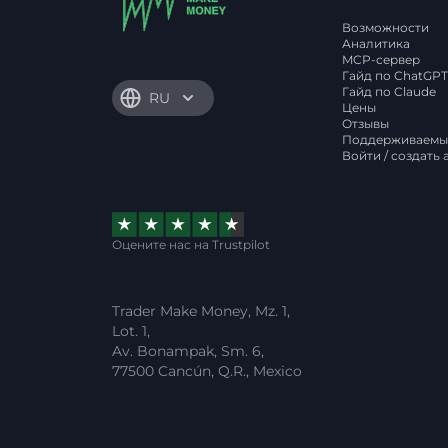
Возможности
Аналитика
MCP-сервер
Гайд по ChatGP
Гайд по Claude
RU
Цены
Отзывы
Поддерживаемы
Войти / создать 
Оцените нас на Trustpilot
Trader Make Money, Mz. 1,
Lot. 1,
Av. Bonampak, Sm. 6,
77500 Cancún, Q.R., Mexico