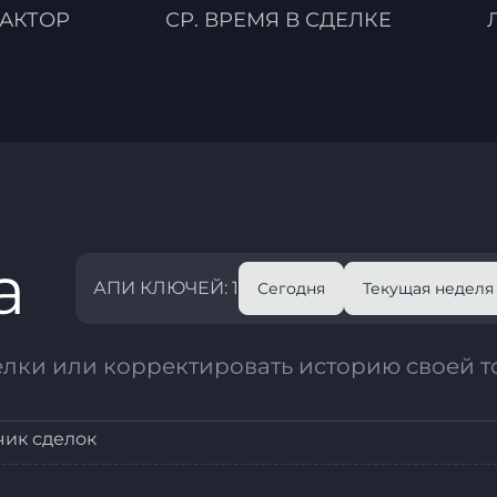
АКТОР
СР. ВРЕМЯ В СДЕЛКЕ
а
АПИ КЛЮЧЕЙ: 1
Сегодня
Текущая неделя
елки или корректировать историю своей т
чик сделок