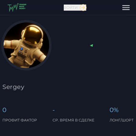
ВОЙТИ
Связаться с нами
Sergey
0
-
0%
ПРОФИТ ФАКТОР
СР. ВРЕМЯ В СДЕЛКЕ
ЛОНГ/ШОРТ