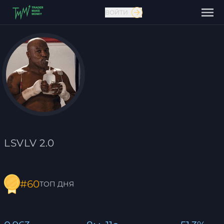
ВОЙТИ
Связаться с нами
LSVLV 2.0
#60
ТОП ДНЯ