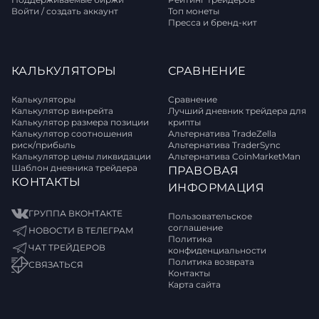
Войти / создать аккаунт
Топ монеты
Пресса и бренд-кит
КАЛЬКУЛЯТОРЫ
СРАВНЕНИЕ
Калькуляторы
Сравнение
Калькулятор винрейта
Лучший дневник трейдера для
Калькулятор размера позиции
крипты
Калькулятор соотношения
Альтернатива TradeZella
риск/прибыль
Альтернатива TraderSync
Калькулятор цены ликвидации
Альтернатива CoinMarketMan
Шаблон дневника трейдера
ПРАВОВАЯ
КОНТАКТЫ
ИНФОРМАЦИЯ
ГРУППА ВКОНТАКТЕ
Пользовательское
соглашение
НОВОСТИ В ТЕЛЕГРАМ
Политика
ЧАТ ТРЕЙДЕРОВ
конфиденциальности
Политика возврата
СВЯЗАТЬСЯ
Контакты
Карта сайта