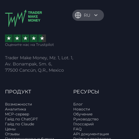
RU
Оцените нас на Trustpilot
Trader Make Money, Mz. 1, Lot. 1,
Av. Bonampak, Sm. 6,
77500 Cancún, Q.R., Mexico
ПРОДУКТ
РЕСУРСЫ
Возможности
Блог
Аналитика
Новости
MCP-сервер
Обучение
Гайд по ChatGPT
Руководство
Гайд по Claude
Глоссарий
Цены
FAQ
Отзывы
API документация
Поддерживаемые биржи
Рейтинг трейдеров