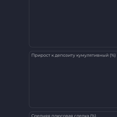
Прирост к депозиту кумулятивный (%)
Средняя плюсовая сделка (%)