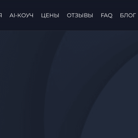
Я
AI-КОУЧ
ЦЕНЫ
ОТЗЫВЫ
FAQ
БЛОГ
Связаться с нами