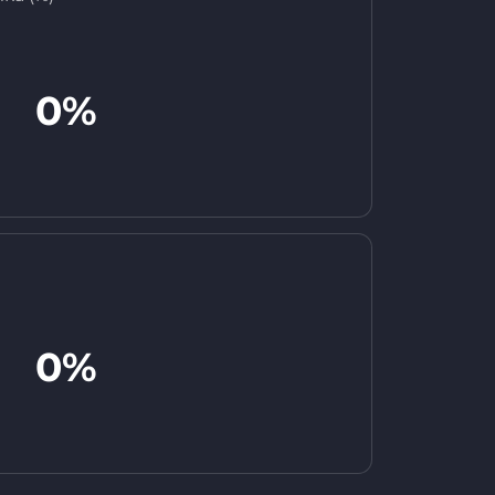
0%
0%