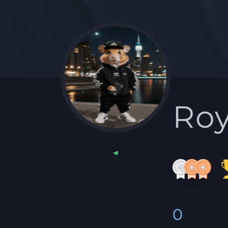
Roy
0