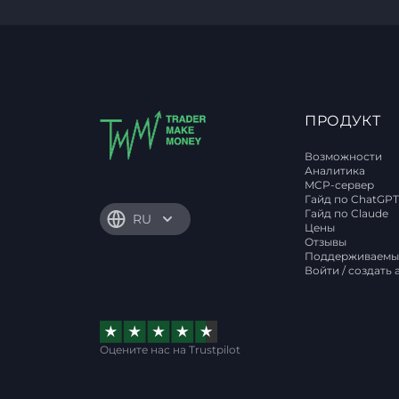
ПРОДУКТ
Возможности
Аналитика
MCP-сервер
Гайд по ChatGP
Гайд по Claude
RU
Цены
Отзывы
Поддерживаемы
Войти / создать 
Оцените нас на Trustpilot