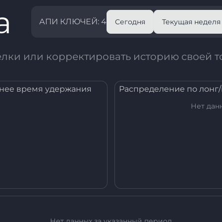
а
АПИ КЛЮЧЕЙ: 4
Сегодня
Текущая неделя
елки или корректировать историю своей т
нее время удержания
Распределение по лонг
Нет дан
Нет данных за указанный период