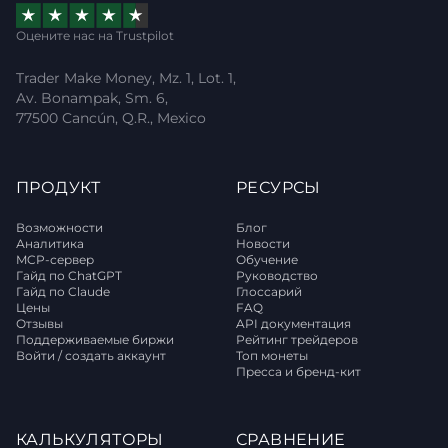
Оцените нас на Trustpilot
Trader Make Money, Mz. 1, Lot. 1,
Av. Bonampak, Sm. 6,
77500 Cancún, Q.R., Mexico
ПРОДУКТ
РЕСУРСЫ
Возможности
Блог
Аналитика
Новости
MCP-сервер
Обучение
Гайд по ChatGPT
Руководство
Гайд по Claude
Глоссарий
Цены
FAQ
Отзывы
API документация
Поддерживаемые биржи
Рейтинг трейдеров
Войти / создать аккаунт
Топ монеты
Пресса и бренд-кит
КАЛЬКУЛЯТОРЫ
СРАВНЕНИЕ