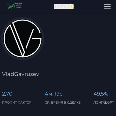
ВОЙТИ
Связаться с нами
VladGavrusev
2,70
4м, 19с
49,5%
ПРОФИТ ФАКТОР
СР. ВРЕМЯ В СДЕЛКЕ
ЛОНГ/ШОРТ