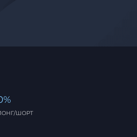
0%
ЛОНГ/ШОРТ