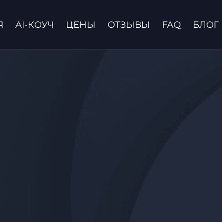
Я
AI-КОУЧ
ЦЕНЫ
ОТЗЫВЫ
FAQ
БЛОГ
Связаться с нами