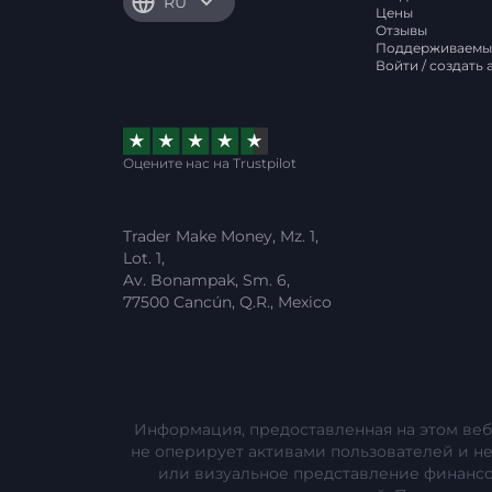
RU
Цены
Отзывы
Поддерживаемы
Войти / создать 
Оцените нас на Trustpilot
Trader Make Money, Mz. 1,
Lot. 1,
Av. Bonampak, Sm. 6,
77500 Cancún, Q.R., Mexico
Информация, предоставленная на этом веб
не оперирует активами пользователей и н
или визуальное представление финанс