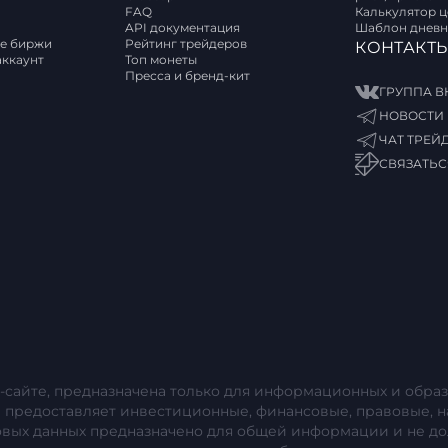
FAQ
Калькулятор 
API документация
Шаблон дневн
е биржи
Рейтинг трейдеров
КОНТАКТ
аккаунт
Топ монеты
Пресса и бренд-кит
ГРУППА В
НОВОСТИ 
ЧАТ ТРЕЙ
СВЯЗАТЬС
-сайте, предназначена только для информационных и образ
е предоставляет инвестиционные, финансовые, правовые, н
овых данных предназначено для общей информации и не до