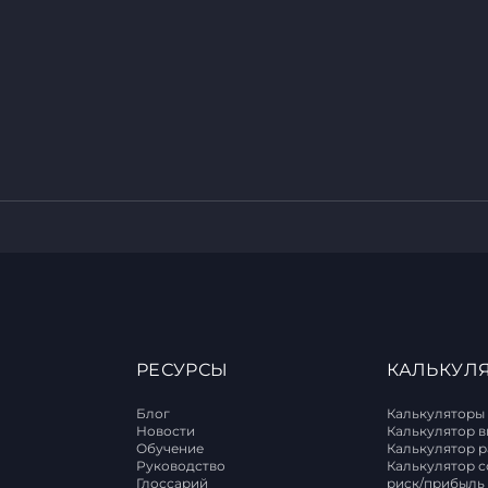
РЕСУРСЫ
КАЛЬКУЛ
Блог
Калькуляторы
Новости
Калькулятор 
Обучение
Калькулятор 
T
Руководство
Калькулятор 
Глоссарий
риск/прибыль