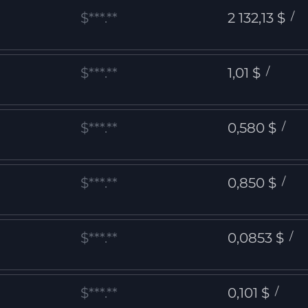
$***.**
2 132,13 $
/
$***.**
1,01 $
/
$***.**
0,580 $
/
$***.**
0,850 $
/
$***.**
0,0853 $
/
$***.**
0,101 $
/