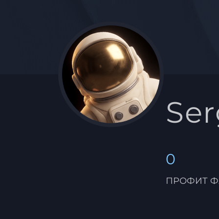
Se
0
ПРОФИТ Ф