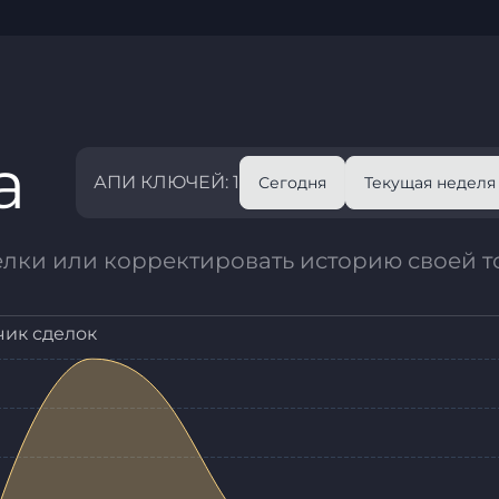
а
АПИ КЛЮЧЕЙ: 1
Сегодня
Текущая неделя
елки или корректировать историю своей т
чик сделок