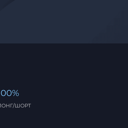
100%
ЛОНГ/ШОРТ