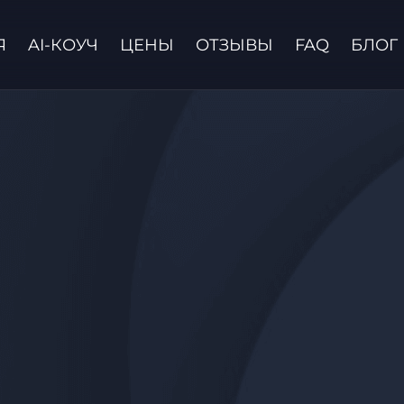
Я
AI-КОУЧ
ЦЕНЫ
ОТЗЫВЫ
FAQ
БЛОГ
Связаться с нами