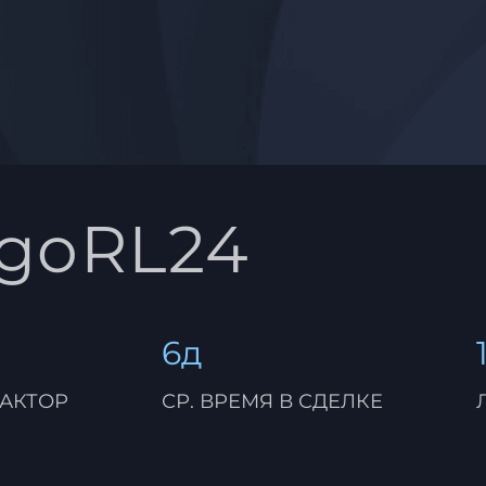
rgoRL24
6д
АКТОР
СР. ВРЕМЯ В СДЕЛКЕ