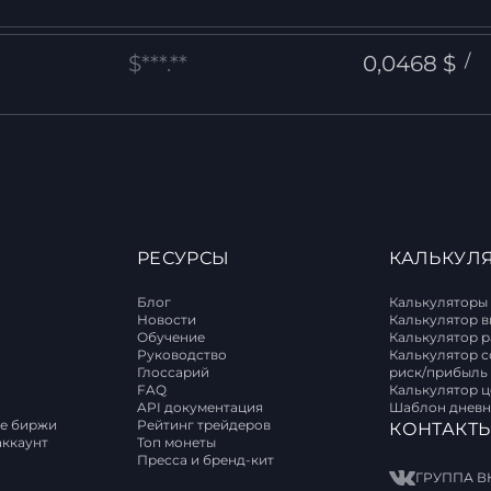
$***.**
0,0468 $
/
РЕСУРСЫ
КАЛЬКУЛ
Блог
Калькуляторы
Новости
Калькулятор 
Обучение
Калькулятор 
T
Руководство
Калькулятор 
Глоссарий
риск/прибыль
FAQ
Калькулятор 
API документация
Шаблон дневн
е биржи
Рейтинг трейдеров
КОНТАКТ
аккаунт
Топ монеты
Пресса и бренд-кит
ГРУППА В