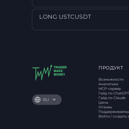
LONG USTCUSDT
ПРОДУКТ
Возможности
Аналитика
MCP-сервер
Гайд по ChatGP
Гайд по Claude
RU
Цены
Отзывы
Поддерживаемы
Войти / создать 