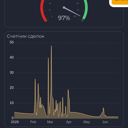
20
80
10
90
97%
0
100
Счетчик сделок