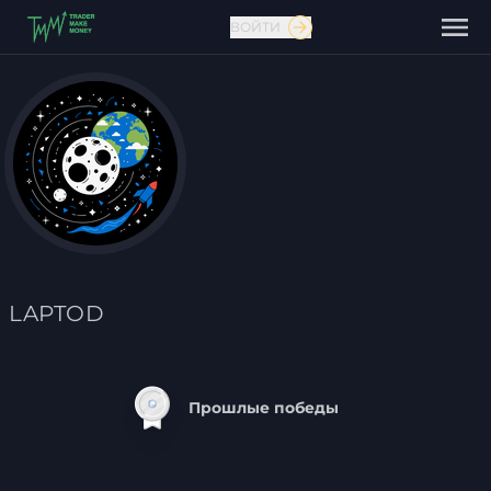
ВОЙТИ
Связаться с нами
LAPTOD
Прошлые победы