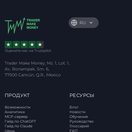
RU
Оцените нас на Trustpilot
Trader Make Money, Mz. 1, Lot. 1,
Av. Bonampak, Sm. 6,
77500 Cancún, Q.R., Mexico
ПРОДУКТ
РЕСУРСЫ
Возможности
Блог
Аналитика
Новости
MCP-сервер
Обучение
Гайд по ChatGPT
Руководство
Гайд по Claude
Глоссарий
Цены
FAQ