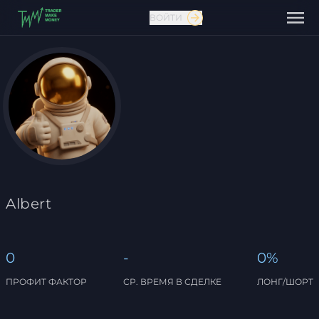
ВОЙТИ
Связаться с нами
Albert
0
-
0%
ПРОФИТ ФАКТОР
СР. ВРЕМЯ В СДЕЛКЕ
ЛОНГ/ШОРТ